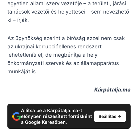
egyetlen állami szerv vezetője – a területi, járási
tanácsok vezetői és helyettesei – sem nevezhető
ki – írják.
Az ügynökség szerint a bíróság ezzel nem csak
az ukrajnai korrupcióellenes rendszert
lehetetleníti el, de megbénítja a helyi
önkormányzati szervek és az államapparátus
munkáját is.
Kárpátalja.ma
Állítsa be a Kárpátalja.ma-t
előnyben részesített forrásként
Beállítás →
a Google Keresőben.