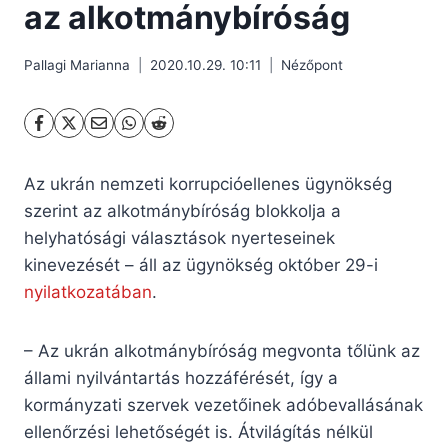
az alkotmánybíróság
Pallagi Marianna
2020.10.29. 10:11
Nézőpont
Az ukrán nemzeti korrupcióellenes ügynökség
szerint az alkotmánybíróság blokkolja a
helyhatósági választások nyerteseinek
kinevezését – áll az ügynökség október 29-i
nyilatkozatában
.
– Az ukrán alkotmánybíróság megvonta tőlünk az
állami nyilvántartás hozzáférését, így a
kormányzati szervek vezetőinek adóbevallásának
ellenőrzési lehetőségét is. Átvilágítás nélkül