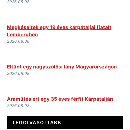
2026.08.08.
Megkéseltek egy 19 éves kárpátaljai fiatalt
Lembergben
2026.08.08.
Eltűnt egy nagyszőlősi lány Magyarországon
2026.08.08.
Áramütés ért egy 35 éves férfit Kárpátalján
2026.08.08.
LEGOLVASOTTABB