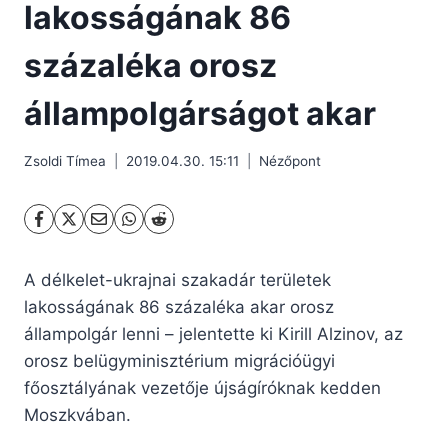
lakosságának 86
százaléka orosz
állampolgárságot akar
Zsoldi Tímea
2019.04.30. 15:11
Nézőpont
A délkelet-ukrajnai szakadár területek
lakosságának 86 százaléka akar orosz
állampolgár lenni – jelentette ki Kirill Alzinov, az
orosz belügyminisztérium migrációügyi
főosztályának vezetője újságíróknak kedden
Moszkvában.