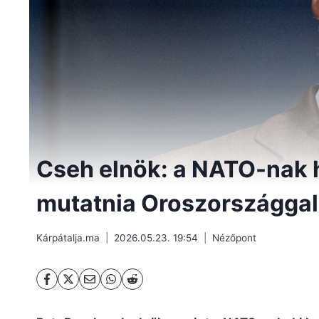
Cseh elnök: a NATO-nak h
mutatnia Oroszországga
Kárpátalja.ma
2026.05.23. 19:54
Nézőpont