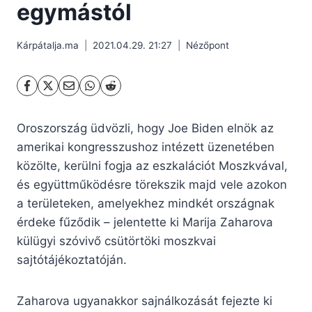
egymástól
Kárpátalja.ma
2021.04.29. 21:27
Nézőpont
Oroszország üdvözli, hogy Joe Biden elnök az
amerikai kongresszushoz intézett üzenetében
közölte, kerülni fogja az eszkalációt Moszkvával,
és együttműködésre törekszik majd vele azokon
a területeken, amelyekhez mindkét országnak
érdeke fűződik – jelentette ki Marija Zaharova
külügyi szóvivő csütörtöki moszkvai
sajtótájékoztatóján.
Zaharova ugyanakkor sajnálkozását fejezte ki