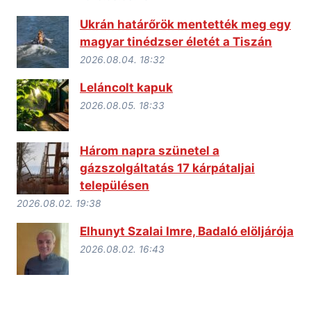
Ukrán határőrök mentették meg egy
magyar tinédzser életét a Tiszán
2026.08.04. 18:32
Leláncolt kapuk
2026.08.05. 18:33
Három napra szünetel a
gázszolgáltatás 17 kárpátaljai
településen
2026.08.02. 19:38
Elhunyt Szalai Imre, Badaló elöljárója
2026.08.02. 16:43