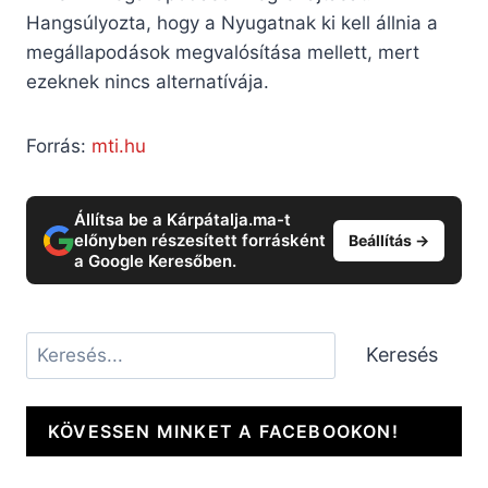
Hangsúlyozta, hogy a Nyugatnak ki kell állnia a
megállapodások megvalósítása mellett, mert
ezeknek nincs alternatívája.
Forrás:
mti.hu
Állítsa be a Kárpátalja.ma-t
előnyben részesített forrásként
Beállítás →
a Google Keresőben.
Keresés
Keresés
KÖVESSEN MINKET A FACEBOOKON!