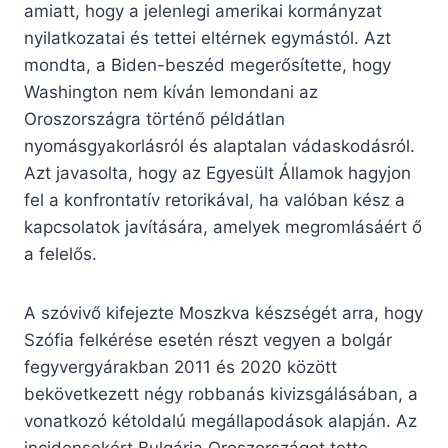
amiatt, hogy a jelenlegi amerikai kormányzat
nyilatkozatai és tettei eltérnek egymástól. Azt
mondta, a Biden-beszéd megerősítette, hogy
Washington nem kíván lemondani az
Oroszországra történő példátlan
nyomásgyakorlásról és alaptalan vádaskodásról.
Azt javasolta, hogy az Egyesült Államok hagyjon
fel a konfrontatív retorikával, ha valóban kész a
kapcsolatok javítására, amelyek megromlásáért ő
a felelős.
A szóvivő kifejezte Moszkva készségét arra, hogy
Szófia felkérése esetén részt vegyen a bolgár
fegyvergyárakban 2011 és 2020 között
bekövetkezett négy robbanás kivizsgálásában, a
vonatkozó kétoldalú megállapodások alapján. Az