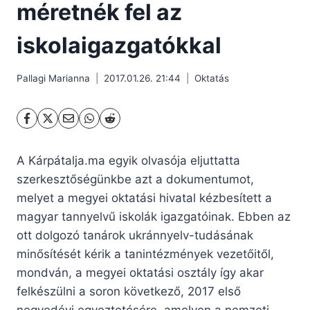
méretnék fel az
iskolaigazgatókkal
Pallagi Marianna
2017.01.26. 21:44
Oktatás
A Kárpátalja.ma egyik olvasója eljuttatta
szerkesztőségünkbe azt a dokumentumot,
melyet a megyei oktatási hivatal kézbesített a
magyar tannyelvű iskolák igazgatóinak.
Ebben az
ott dolgozó tanárok ukránnyelv-tudásának
minősítését kérik a tanintézmények vezetőitől,
mondván, a megyei oktatási osztály így akar
felkészülni a soron következő, 2017 első