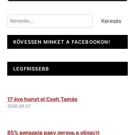
Keresés
Keresés
KÖVESSEN MINKET A FACEBOOKON!
LEGFRISSEBB
17 éve hunyt el Cseh Tamás
2026.08.07.
85% випадків раку легень в області