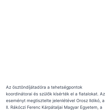
Az ösztöndíjátadóra a tehetségpontok
koordinátorai és szülők kísérték el a fiatalokat. Az
eseményt megtisztelte jelenlétével Orosz Ildikó, a
II. Rákóczi Ferenc Kárpátaljai Magyar Egyetem, a