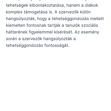
tehetségek kibontakoztatása, hanem a diákok
komplex támogatása is. A szervezők külön
hangsúlyozták, hogy a tehetséggondozás mellett
kiemelten fontosnak tartják a tanulók szociális
hátterének figyelemmel kísérését. Az esemény
során a szervezők hangsúlyozták a
tehetséggondozás fontosságát.