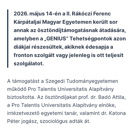
2026. május 14-én a II. Rákóczi Ferenc
Kárpátaljai Magyar Egyetemen került sor
annak az ösztöndíjtámogatásnak átadására,
amelyben a „GENIUS” Tehetségpontok azon
diákjai részesültek, akiknek édesapja a
fronton szolgált vagy jelenleg is ott teljesít
szolgálatot.
A támogatást a Szegedi Tudományegyetemen
működő Pro Talentis Universitatis Alapítvány
biztosította. Az ösztöndíjakat prof. dr. Badó Attila,
a Pro Talentis Universitatis Alapítvány elnöke,
intézetvezető egyetemi tanár, valamint dr. Katona
Péter jogász, szociológus adták át.