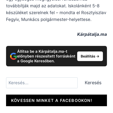
továbbítják majd az adatokat. Iskolánként 5-8
készüléket szerelnek fel – mondta el Rosztyiszlav
Fegyiv, Munkács polgármester-helyettese.
Kárpátalja.ma
Állítsa be a Kárpátalja.ma-t
előnyben részesített forrásként
Beállítás →
a Google Keresőben.
Keresés
Keresés
KÖVESSEN MINKET A FACEBOOKON!