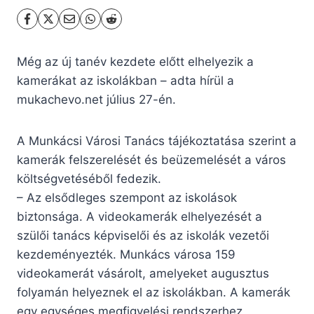
Még az új tanév kezdete előtt elhelyezik a
kamerákat az iskolákban – adta hírül a
mukachevo.net július 27-én.
A Munkácsi Városi Tanács tájékoztatása szerint a
kamerák felszerelését és beüzemelését a város
költségvetéséből fedezik.
– Az elsődleges szempont az iskolások
biztonsága. A videokamerák elhelyezését a
szülői tanács képviselői és az iskolák vezetői
kezdeményezték. Munkács városa 159
videokamerát vásárolt, amelyeket augusztus
folyamán helyeznek el az iskolákban. A kamerák
egy egységes megfigyelési rendszerhez