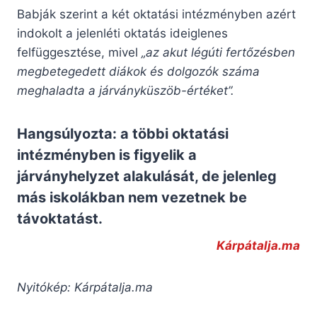
Babják szerint a két oktatási intézményben azért
indokolt a jelenléti oktatás ideiglenes
felfüggesztése, mivel
„az akut légúti fertőzésben
megbetegedett diákok és dolgozók száma
meghaladta a járványküszöb-értéket”.
Hangsúlyozta: a többi oktatási
intézményben is figyelik a
járványhelyzet alakulását, de jelenleg
más iskolákban nem vezetnek be
távoktatást.
Kárpátalja.ma
Nyitókép: Kárpátalja.ma