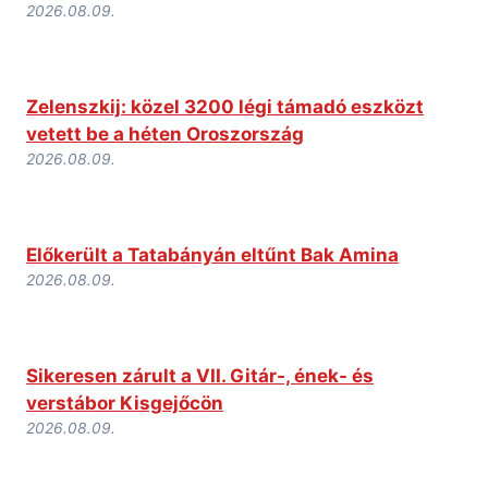
2026.08.09.
Zelenszkij: közel 3200 légi támadó eszközt
vetett be a héten Oroszország
2026.08.09.
Előkerült a Tatabányán eltűnt Bak Amina
2026.08.09.
Sikeresen zárult a VII. Gitár-, ének- és
verstábor Kisgejőcön
2026.08.09.