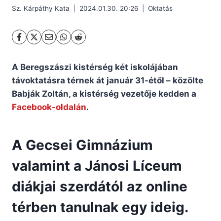
Sz. Kárpáthy Kata
2024.01.30. 20:26
Oktatás
A Beregszászi kistérség két iskolájában
távoktatásra térnek át
január 31-étől
– közölte
Babják Zoltán, a kistérség vezetője kedden a
Facebook-oldalán
.
A Gecsei Gimnázium
valamint a Jánosi Líceum
diákjai szerdától az online
térben tanulnak egy ideig.