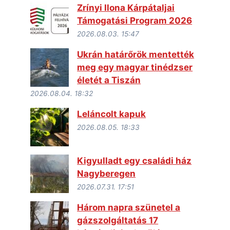
Zrínyi Ilona Kárpátaljai
Támogatási Program 2026
2026.08.03. 15:47
Ukrán határőrök mentették
meg egy magyar tinédzser
életét a Tiszán
2026.08.04. 18:32
Leláncolt kapuk
2026.08.05. 18:33
Kigyulladt egy családi ház
Nagyberegen
2026.07.31. 17:51
Három napra szünetel a
gázszolgáltatás 17