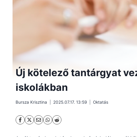
Új kötelező tantárgyat v
iskolákban
Bursza Krisztina
2025.07.17. 13:59
Oktatás