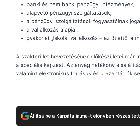
banki és nem banki pénzügyi intézmények,
alapvető pénzügyi szolgáltatások,
a pénzügyi szolgáltatások fogyasztóinak jog
a vállalkozás alapjai,
gyakorlat „Iskolai vállalkozás – az ötlettől a m
A szakterület bevezetésének előkészületei már m
a speciális képzést. Az anyag hatékony elsajátít
valamint elektronikus források és prezentációk seg
Állítsa be a Kárpátalja.ma-t előnyben részesítet