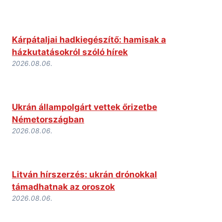
Kárpátaljai hadkiegészítő: hamisak a
házkutatásokról szóló hírek
2026.08.06.
Ukrán állampolgárt vettek őrizetbe
Németországban
2026.08.06.
Litván hírszerzés: ukrán drónokkal
támadhatnak az oroszok
2026.08.06.