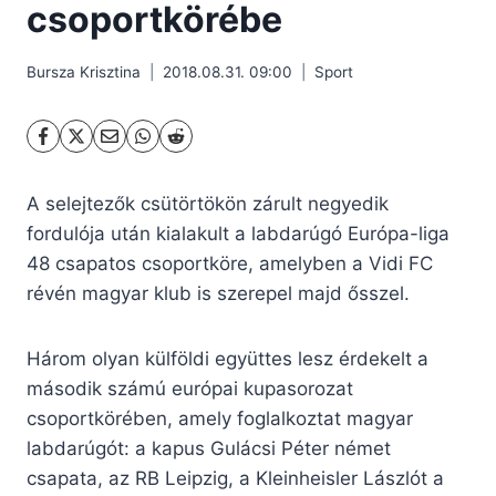
csoportkörébe
Bursza Krisztina
2018.08.31. 09:00
Sport
A selejtezők csütörtökön zárult negyedik
fordulója után kialakult a labdarúgó Európa-liga
48 csapatos csoportköre, amelyben a Vidi FC
révén magyar klub is szerepel majd ősszel.
Három olyan külföldi együttes lesz érdekelt a
második számú európai kupasorozat
csoportkörében, amely foglalkoztat magyar
labdarúgót: a kapus Gulácsi Péter német
csapata, az RB Leipzig, a Kleinheisler Lászlót a