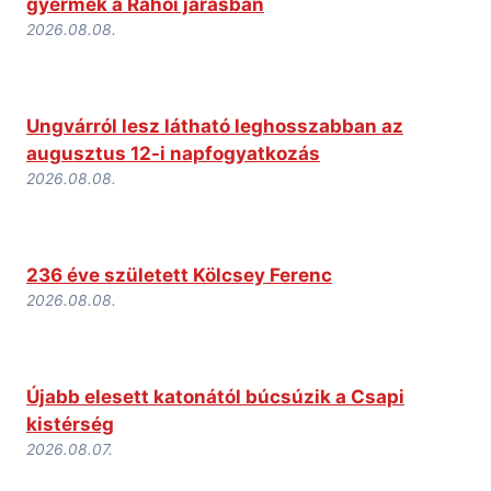
gyermek a Rahói járásban
2026.08.08.
Ungvárról lesz látható leghosszabban az
augusztus 12-i napfogyatkozás
2026.08.08.
236 éve született Kölcsey Ferenc
2026.08.08.
Újabb elesett katonától búcsúzik a Csapi
kistérség
2026.08.07.