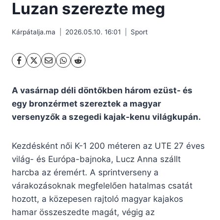
Luzan szerezte meg
Kárpátalja.ma
2026.05.10. 16:01
Sport
A vasárnap déli döntőkben három ezüst- és
egy bronzérmet szereztek a magyar
versenyzők a szegedi kajak-kenu világkupán.
Kezdésként női K-1 200 méteren az UTE 27 éves
világ- és Európa-bajnoka, Lucz Anna szállt
harcba az éremért. A sprintverseny a
várakozásoknak megfelelően hatalmas csatát
hozott, a közepesen rajtoló magyar kajakos
hamar összeszedte magát, végig az