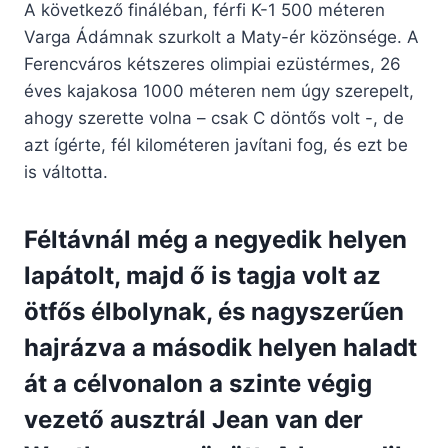
A következő fináléban, férfi K-1 500 méteren
Varga Ádámnak szurkolt a Maty-ér közönsége. A
Ferencváros kétszeres olimpiai ezüstérmes, 26
éves kajakosa 1000 méteren nem úgy szerepelt,
ahogy szerette volna – csak C döntős volt -, de
azt ígérte, fél kilométeren javítani fog, és ezt be
is váltotta.
Féltávnál még a negyedik helyen
lapátolt, majd ő is tagja volt az
ötfős élbolynak, és nagyszerűen
hajrázva a második helyen haladt
át a célvonalon a szinte végig
vezető ausztrál Jean van der