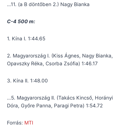
…11. (a B döntőben 2.) Nagy Bianka
C-4 500 m:
1. Kína I. 1:44.65
2. Magyarország I. (Kiss Ágnes, Nagy Bianka,
Opavszky Réka, Csorba Zsófia) 1:46.17
3. Kína II. 1:48.00
…5. Magyarország II. (Takács Kincső, Horányi
Dóra, Győre Panna, Paragi Petra) 1:54.72
Forrás:
MTI