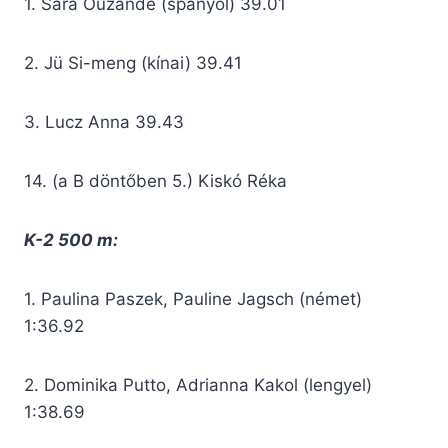
1. Sara Ouzande (spanyol) 39.01
2. Jü Si-meng (kínai) 39.41
3. Lucz Anna 39.43
14. (a B döntőben 5.) Kiskó Réka
K-2 500 m:
1. Paulina Paszek, Pauline Jagsch (német)
1:36.92
2. Dominika Putto, Adrianna Kakol (lengyel)
1:38.69