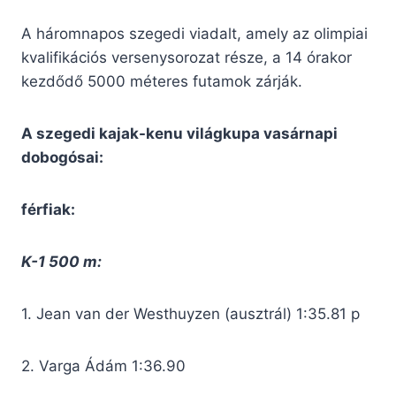
A háromnapos szegedi viadalt, amely az olimpiai
kvalifikációs versenysorozat része, a 14 órakor
kezdődő 5000 méteres futamok zárják.
A szegedi kajak-kenu világkupa vasárnapi
dobogósai:
férfiak:
K-1 500 m:
1. Jean van der Westhuyzen (ausztrál) 1:35.81 p
2. Varga Ádám 1:36.90