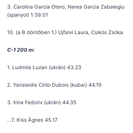
3. Carolina Garcia Otero, Nerea Garcia Zabalegiu
(spanyol) 1:39.01
10. (a B döntőben 1.) Ujfalvi Laura, Csikós Zsóka
C-1 200 m:
1. Ludmila Luzan (ukrán) 43.23
2. Yarisleidis Cirilo Dubois (kubai) 44.19
3. Irina Fedoriv (ukrán) 44.35
…7. Kiss Ágnes 45.17