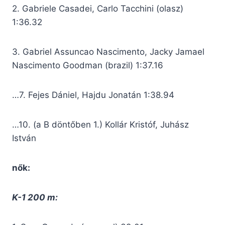
2. Gabriele Casadei, Carlo Tacchini (olasz)
1:36.32
3. Gabriel Assuncao Nascimento, Jacky Jamael
Nascimento Goodman (brazil) 1:37.16
…7. Fejes Dániel, Hajdu Jonatán 1:38.94
…10. (a B döntőben 1.) Kollár Kristóf, Juhász
István
nők:
K-1 200 m: