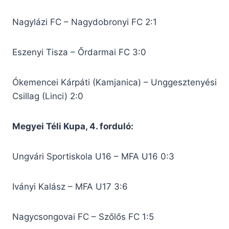
Nagylázi FC – Nagydobronyi FC 2:1
Eszenyi Tisza – Őrdarmai FC 3:0
Ókemencei Kárpáti (Kamjanica) – Unggesztenyési
Csillag (Linci) 2:0
Megyei Téli Kupa, 4. forduló:
Ungvári Sportiskola U16 – MFA U16 0:3
Iványi Kalász – MFA U17 3:6
Nagycsongovai FC – Szőlős FC 1:5