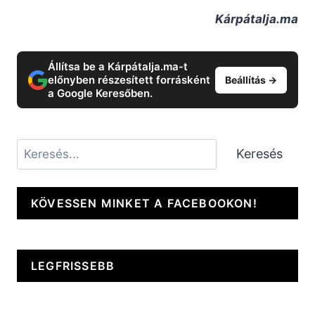
Kárpátalja.ma
Állítsa be a Kárpátalja.ma-t
előnyben részesített forrásként
Beállítás →
a Google Keresőben.
Keresés
Keresés
KÖVESSEN MINKET A FACEBOOKON!
LEGFRISSEBB