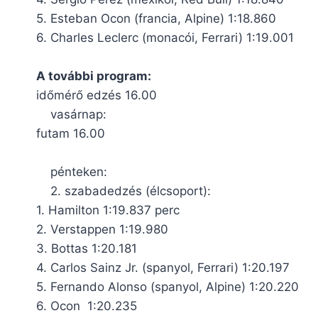
5. Esteban Ocon (francia, Alpine) 1:18.860
6. Charles Leclerc (monacói, Ferrari) 1:19.001
A további program:
időmérő edzés 16.00
vasárnap:
futam 16.00
pénteken:
2. szabadedzés (élcsoport):
1. Hamilton 1:19.837 perc
2. Verstappen 1:19.980
3. Bottas 1:20.181
4. Carlos Sainz Jr. (spanyol, Ferrari) 1:20.197
5. Fernando Alonso (spanyol, Alpine) 1:20.220
6. Ocon 1:20.235