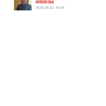
elöljárója
2026.08.02. 16:43