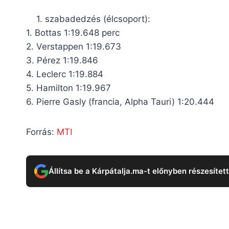
1. szabadedzés (élcsoport):
1. Bottas 1:19.648 perc
2. Verstappen 1:19.673
3. Pérez 1:19.846
4. Leclerc 1:19.884
5. Hamilton 1:19.967
6. Pierre Gasly (francia, Alpha Tauri) 1:20.444
Forrás:
MTI
Állítsa be a Kárpátalja.ma-t előnyben részesítet