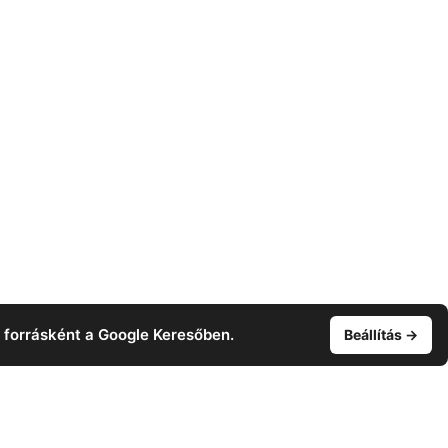
t forrásként a Google Keresőben.
Beállítás →