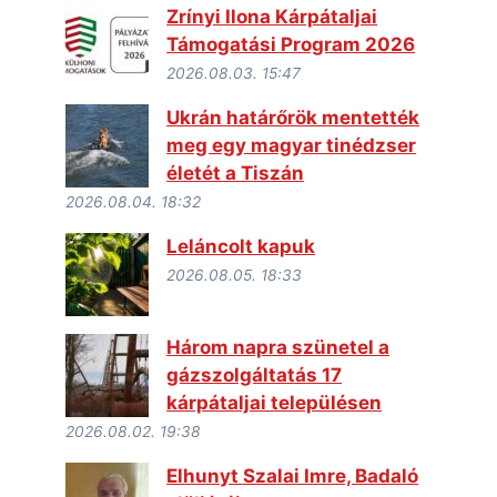
Zrínyi Ilona Kárpátaljai
Támogatási Program 2026
2026.08.03. 15:47
Ukrán határőrök mentették
meg egy magyar tinédzser
életét a Tiszán
2026.08.04. 18:32
Leláncolt kapuk
2026.08.05. 18:33
Három napra szünetel a
gázszolgáltatás 17
kárpátaljai településen
2026.08.02. 19:38
Elhunyt Szalai Imre, Badaló