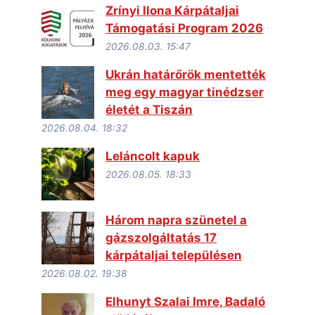
Zrínyi Ilona Kárpátaljai
Támogatási Program 2026
2026.08.03. 15:47
Ukrán határőrök mentették
meg egy magyar tinédzser
életét a Tiszán
2026.08.04. 18:32
Leláncolt kapuk
2026.08.05. 18:33
Három napra szünetel a
gázszolgáltatás 17
kárpátaljai településen
2026.08.02. 19:38
Elhunyt Szalai Imre, Badaló