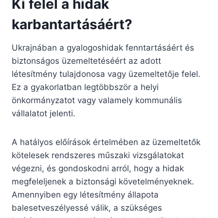
Ki felel a hidak
karbantartásáért?
Ukrajnában a gyalogoshidak fenntartásáért és
biztonságos üzemeltetéséért az adott
létesítmény tulajdonosa vagy üzemeltetője felel.
Ez a gyakorlatban legtöbbször a helyi
önkormányzatot vagy valamely kommunális
vállalatot jelenti.
A hatályos előírások értelmében az üzemeltetők
kötelesek rendszeres műszaki vizsgálatokat
végezni, és gondoskodni arról, hogy a hidak
megfeleljenek a biztonsági követelményeknek.
Amennyiben egy létesítmény állapota
balesetveszélyessé válik, a szükséges