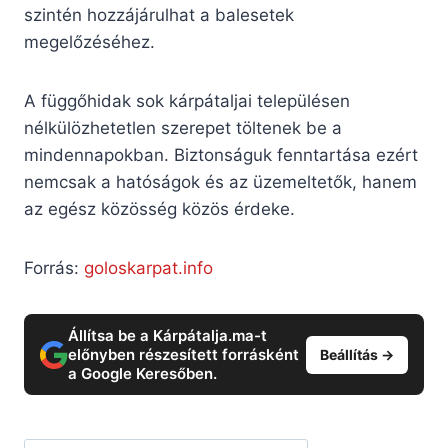
szintén hozzájárulhat a balesetek
megelőzéséhez.
A függőhidak sok kárpátaljai településen
nélkülözhetetlen szerepet töltenek be a
mindennapokban. Biztonságuk fenntartása ezért
nemcsak a hatóságok és az üzemeltetők, hanem
az egész közösség közös érdeke.
Forrás:
goloskarpat.info
Állítsa be a Kárpátalja.ma-t
előnyben részesített forrásként
Beállítás →
a Google Keresőben.