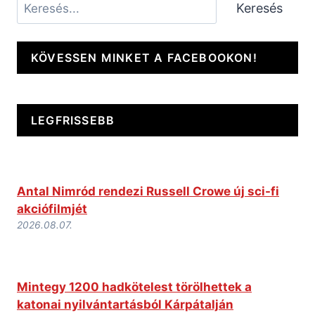
Keresés
Keresés
KÖVESSEN MINKET A FACEBOOKON!
LEGFRISSEBB
Antal Nimród rendezi Russell Crowe új sci-fi
akciófilmjét
2026.08.07.
Mintegy 1200 hadkötelest törölhettek a
katonai nyilvántartásból Kárpátalján