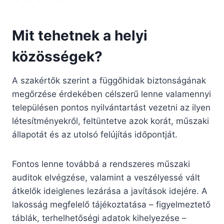
Mit tehetnek a helyi
közösségek?
A szakértők szerint a függőhidak biztonságának
megőrzése érdekében célszerű lenne valamennyi
településen pontos nyilvántartást vezetni az ilyen
létesítményekről, feltüntetve azok korát, műszaki
állapotát és az utolsó felújítás időpontját.
Fontos lenne továbbá a rendszeres műszaki
auditok elvégzése, valamint a veszélyessé vált
átkelők ideiglenes lezárása a javítások idejére. A
lakosság megfelelő tájékoztatása – figyelmeztető
táblák, terhelhetőségi adatok kihelyezése –