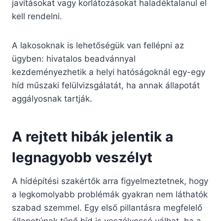
javításokat vagy korlátozásokat haladéktalanul el
kell rendelni.
A lakosoknak is lehetőségük van fellépni az
ügyben: hivatalos beadvánnyal
kezdeményezhetik a helyi hatóságoknál egy-egy
híd műszaki felülvizsgálatát, ha annak állapotát
aggályosnak tartják.
A rejtett hibák jelentik a
legnagyobb veszélyt
A hídépítési szakértők arra figyelmeztetnek, hogy
a legkomolyabb problémák gyakran nem láthatók
szabad szemmel. Egy első pillantásra megfelelő