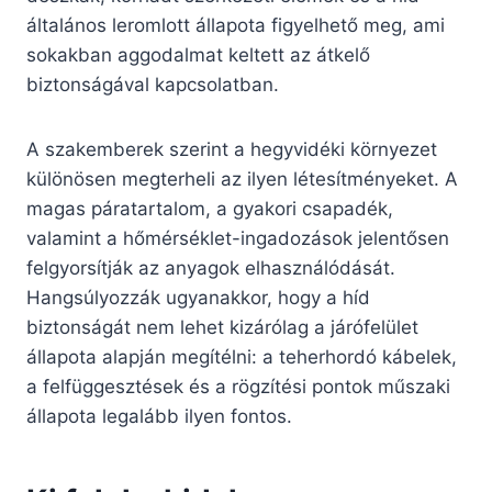
általános leromlott állapota figyelhető meg, ami
sokakban aggodalmat keltett az átkelő
biztonságával kapcsolatban.
A szakemberek szerint a hegyvidéki környezet
különösen megterheli az ilyen létesítményeket. A
magas páratartalom, a gyakori csapadék,
valamint a hőmérséklet-ingadozások jelentősen
felgyorsítják az anyagok elhasználódását.
Hangsúlyozzák ugyanakkor, hogy a híd
biztonságát nem lehet kizárólag a járófelület
állapota alapján megítélni: a teherhordó kábelek,
a felfüggesztések és a rögzítési pontok műszaki
állapota legalább ilyen fontos.