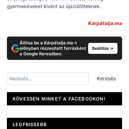
gyermekéveket kívánt az újszülötteknek.
Kárpátalja.ma
Állítsa be a Kárpátalja.ma-t
előnyben részesített forrásként
Beállítás →
a Google Keresőben.
Keresés
Keresés
KÖVESSEN MINKET A FACEBOOKON!
LEGFRISSEBB