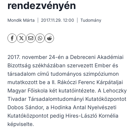
rendezvényén
Mondik Márta
2017.11.29. 12:00
Tudomány
2017. november 24-én a Debreceni Akadémiai
Bizottság székházában szervezett Ember és
társadalom című tudományos szimpóziumon
mutatkozott be a II. Rákóczi Ferenc Kárpátaljai
Magyar Főiskola két kutatóintézete. A Lehoczky
Tivadar Társadalomtudományi Kutatóközpontot
Dobos Sándor, a Hodinka Antal Nyelvészeti
Kutatóközpontot pedig Hires-László Kornélia
képviselte.