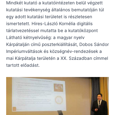
Mindkét kutató a kutatóintézeten belül végzett
kutatási tevékenység általános bemutatóján túl
egy adott kutatási területet is részletesen
ismertetett. Hires-László Kornélia digitális
tárlatvezetéssel mutatta be a kutatóközpont
Látható kétnyelvűség: a magyar nyelv
Kárpátalján című poszterkiállítását, Dobos Sándor
Impériumváltások és községnév-rendezések a
mai Kárpátalja területén a XX. Században címmel
tartott előadást.