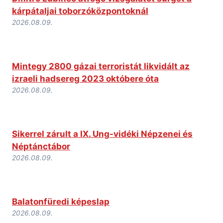
kárpátaljai toborzóközpontoknál
2026.08.09.
Mintegy 2800 gázai terroristát likvidált az
izraeli hadsereg 2023 októbere óta
2026.08.09.
Sikerrel zárult a IX. Ung-vidéki Népzenei és
Néptánctábor
2026.08.09.
Balatonfüredi képeslap
2026.08.09.