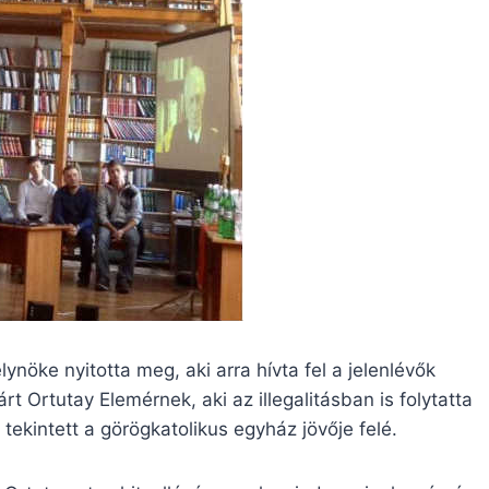
nöke nyitotta meg, aki arra hívta fel a jelenlévők
t Ortutay Elemérnek, aki az illegalitásban is folytatta
tekintett a görögkatolikus egyház jövője felé.