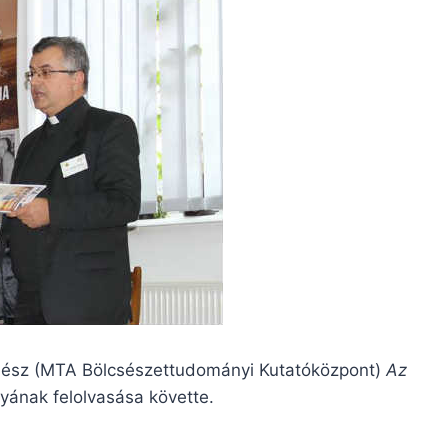
ténész (MTA Bölcsészettudományi Kutatóközpont)
Az
ának felolvasása követte.