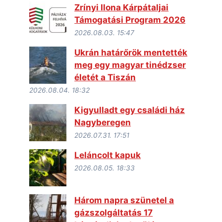
Zrínyi Ilona Kárpátaljai
Támogatási Program 2026
2026.08.03. 15:47
Ukrán határőrök mentették
meg egy magyar tinédzser
életét a Tiszán
2026.08.04. 18:32
Kigyulladt egy családi ház
Nagyberegen
2026.07.31. 17:51
Leláncolt kapuk
2026.08.05. 18:33
Három napra szünetel a
gázszolgáltatás 17