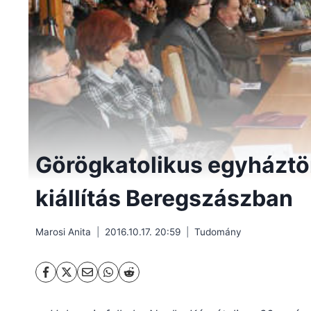
Görögkatolikus egyháztör
kiállítás Beregszászban
Marosi Anita
2016.10.17. 20:59
Tudomány