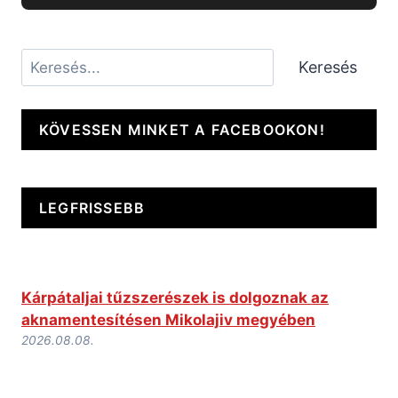
Keresés
Keresés
KÖVESSEN MINKET A FACEBOOKON!
LEGFRISSEBB
Kárpátaljai tűzszerészek is dolgoznak az
aknamentesítésen Mikolajiv megyében
2026.08.08.