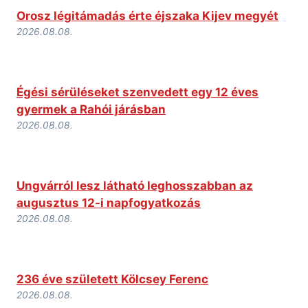
Orosz légitámadás érte éjszaka Kijev megyét
2026.08.08.
Égési sérüléseket szenvedett egy 12 éves
gyermek a Rahói járásban
2026.08.08.
Ungvárról lesz látható leghosszabban az
augusztus 12-i napfogyatkozás
2026.08.08.
236 éve született Kölcsey Ferenc
2026.08.08.