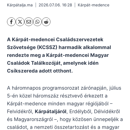
Kárpátalja.ma
2026.07.06. 16:28
Kárpát-medence
A Kárpát-medencei Családszervezetek
Szövetsége (KCSSZ) harmadik alkalommal
rendezte meg a Kárpát-medencei Magyar
Családok Találkozóját, amelynek idén
Csíkszereda adott otthont.
A háromnapos programsorozat zárónapján, július
5-én közel háromszáz résztvevő érkezett a
Kárpát-medence minden magyar régiójából –
Felvidékről,
Kárpátaljáról
, Erdélyből, Délvidékről
és Magyarországról –, hogy közösen ünnepeljék a
családot, a nemzeti összetartozást és a magyar