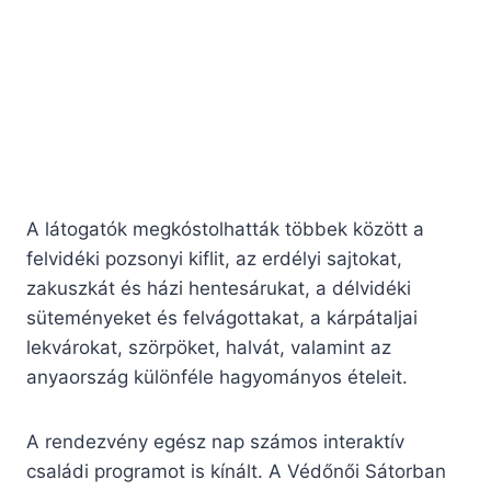
A látogatók megkóstolhatták többek között a
felvidéki pozsonyi kiflit, az erdélyi sajtokat,
zakuszkát és házi hentesárukat, a délvidéki
süteményeket és felvágottakat, a kárpátaljai
lekvárokat, szörpöket, halvát, valamint az
anyaország különféle hagyományos ételeit.
A rendezvény egész nap számos interaktív
családi programot is kínált. A Védőnői Sátorban