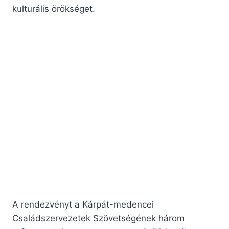
kulturális örökséget.
A rendezvényt a Kárpát-medencei
Családszervezetek Szövetségének három