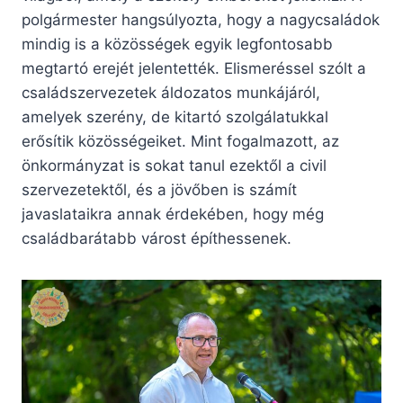
polgármester hangsúlyozta, hogy a nagycsaládok
mindig is a közösségek egyik legfontosabb
megtartó erejét jelentették. Elismeréssel szólt a
családszervezetek áldozatos munkájáról,
amelyek szerény, de kitartó szolgálatukkal
erősítik közösségeiket. Mint fogalmazott, az
önkormányzat is sokat tanul ezektől a civil
szervezetektől, és a jövőben is számít
javaslataikra annak érdekében, hogy még
családbarátabb várost építhessenek.