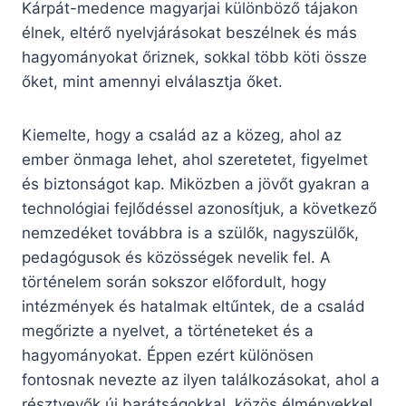
Kárpát-medence magyarjai különböző tájakon
élnek, eltérő nyelvjárásokat beszélnek és más
hagyományokat őriznek, sokkal több köti össze
őket, mint amennyi elválasztja őket.
Kiemelte, hogy a család az a közeg, ahol az
ember önmaga lehet, ahol szeretetet, figyelmet
és biztonságot kap. Miközben a jövőt gyakran a
technológiai fejlődéssel azonosítjuk, a következő
nemzedéket továbbra is a szülők, nagyszülők,
pedagógusok és közösségek nevelik fel. A
történelem során sokszor előfordult, hogy
intézmények és hatalmak eltűntek, de a család
megőrizte a nyelvet, a történeteket és a
hagyományokat. Éppen ezért különösen
fontosnak nevezte az ilyen találkozásokat, ahol a
résztvevők új barátságokkal, közös élményekkel