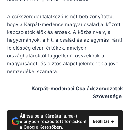
A csíkszeredai találkozó ismét bebizonyította,
hogy a Kárpát-medence magyar családjai közötti
kapcsolatok élők és erősek. A közös nyelv, a
hagyományok, a hit, a család és az egymás iránti
felelősség olyan értékek, amelyek
országhatároktól függetlenül összekötik a
magyarságot, és biztos alapot jelentenek a jövő
nemzedékei számára.
Kárpát-medencei Családszervezetek
Szövetsége
Állítsa be a Kárpátalja.ma-t
előnyben részesített forrásként
Beállítás →
a Google Keresőben.