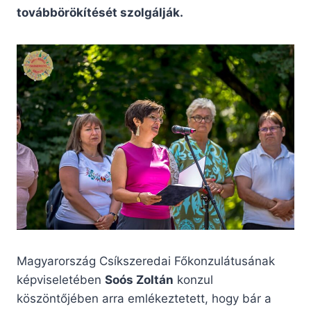
továbbörökítését szolgálják.
Magyarország Csíkszeredai Főkonzulátusának
képviseletében
Soós Zoltán
konzul
köszöntőjében arra emlékeztetett, hogy bár a