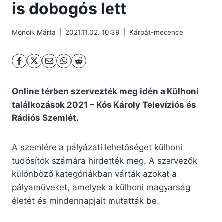
is dobogós lett
Mondik Márta
2021.11.02. 10:39
Kárpát-medence
Online térben szervezték meg idén a Külhoni
találkozások 2021 – Kós Károly Televíziós és
Rádiós Szemlét.
A szemlére a pályázati lehetőséget külhoni
tudósítók számára hirdették meg. A szervezők
különböző kategóriákban várták azokat a
pályaműveket, amelyek a külhoni magyarság
életét és mindennapjait mutatták be.