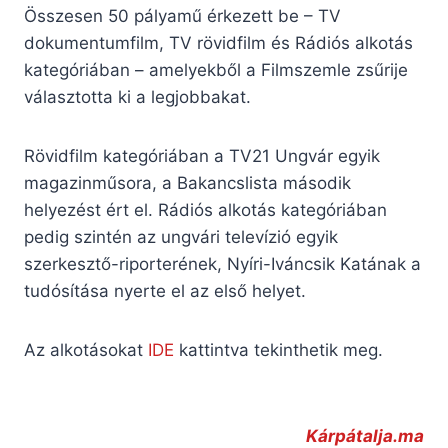
Összesen 50 pályamű érkezett be – TV
dokumentumfilm, TV rövidfilm és Rádiós alkotás
kategóriában – amelyekből a Filmszemle zsűrije
választotta ki a legjobbakat.
Rövidfilm kategóriában a TV21 Ungvár egyik
magazinműsora, a Bakancslista második
helyezést ért el. Rádiós alkotás kategóriában
pedig szintén az ungvári televízió egyik
szerkesztő-riporterének, Nyíri-Iváncsik Katának a
tudósítása nyerte el az első helyet.
Az alkotásokat
IDE
kattintva tekinthetik meg.
Kárpátalja.ma