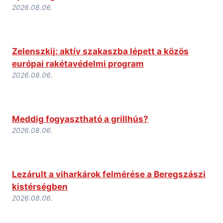
2026.08.06.
Zelenszkij: aktív szakaszba lépett a közös
európai rakétavédelmi program
2026.08.06.
Meddig fogyasztható a grillhús?
2026.08.06.
Lezárult a viharkárok felmérése a Beregszászi
kistérségben
2026.08.06.