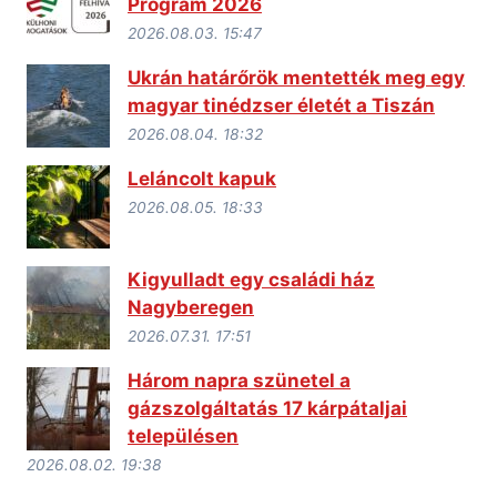
Program 2026
2026.08.03. 15:47
Ukrán határőrök mentették meg egy
magyar tinédzser életét a Tiszán
2026.08.04. 18:32
Leláncolt kapuk
2026.08.05. 18:33
Kigyulladt egy családi ház
Nagyberegen
2026.07.31. 17:51
Három napra szünetel a
gázszolgáltatás 17 kárpátaljai
településen
2026.08.02. 19:38