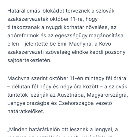
Határállomás-blokádot terveznek a szlovák
szakszervezetek október 11-re, hogy
tiltakozzanak a nyugdíjkorhatár növelése, az
adóreformok és az egészségügy magánosítása
ellen – jelentette be Emil Machyna, a Kovo
szakszervezeti szövetség elnöke keddi pozsonyi
sajtóértekezletén.
Machyna szerint október 11-én mintegy fél órára
– délután fél négy és négy óra között – a szlovák
tüntetők lezárják az Ausztriába, Magyarországra,
Lengyelországba és Csehországba vezető
határátkelőket.
„Minden határátkelőn ott lesznek a lengyel, a