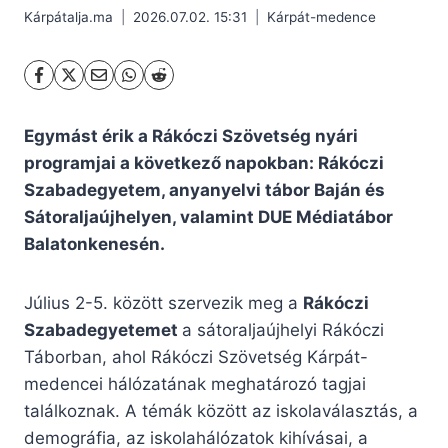
Kárpátalja.ma
2026.07.02. 15:31
Kárpát-medence
Egymást érik a Rákóczi Szövetség nyári
programjai a következő napokban: Rákóczi
Szabadegyetem, anyanyelvi tábor Baján és
Sátoraljaújhelyen, valamint DUE Médiatábor
Balatonkenesén.
Július 2-5. között szervezik meg a
Rákóczi
Szabadegyetemet
a sátoraljaújhelyi Rákóczi
Táborban, ahol Rákóczi Szövetség Kárpát-
medencei hálózatának meghatározó tagjai
találkoznak. A témák között az iskolaválasztás, a
demográfia, az iskolahálózatok kihívásai, a