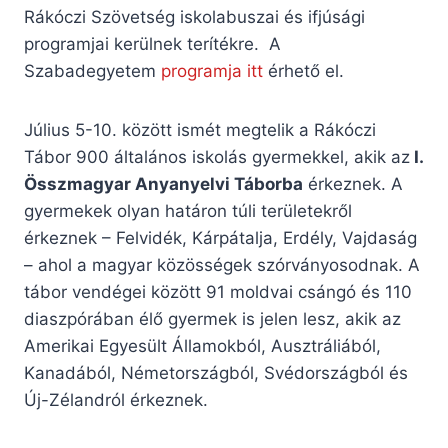
Rákóczi Szövetség iskolabuszai és ifjúsági
programjai kerülnek terítékre. A
Szabadegyetem
programja itt
érhető el.
Július 5-10. között ismét megtelik a Rákóczi
Tábor 900 általános iskolás gyermekkel, akik az
I.
Összmagyar Anyanyelvi Táborba
érkeznek. A
gyermekek olyan határon túli területekről
érkeznek – Felvidék, Kárpátalja, Erdély, Vajdaság
– ahol a magyar közösségek szórványosodnak. A
tábor vendégei között 91 moldvai csángó és 110
diaszpórában élő gyermek is jelen lesz, akik az
Amerikai Egyesült Államokból, Ausztráliából,
Kanadából, Németországból, Svédországból és
Új-Zélandról érkeznek.