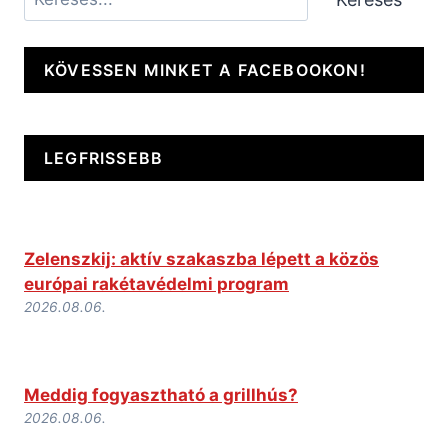
KÖVESSEN MINKET A FACEBOOKON!
LEGFRISSEBB
Zelenszkij: aktív szakaszba lépett a közös
európai rakétavédelmi program
2026.08.06.
Meddig fogyasztható a grillhús?
2026.08.06.