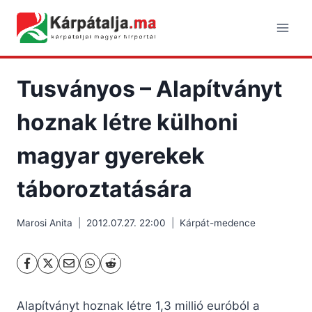
Skip
to
content
Tusványos – Alapítványt
hoznak létre külhoni
magyar gyerekek
táboroztatására
Marosi Anita
2012.07.27. 22:00
Kárpát-medence
Alapítványt hoznak létre 1,3 millió euróból a