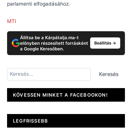
parlamenti elfogadásához.
MTI
Állítsa be a Kárpátalja.ma-t
előnyben részesített forrásként
Beállítás →
a Google Keresőben.
Keresés
Keresés
KÖVESSEN MINKET A FACEBOOKON!
LEGFRISSEBB