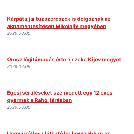
Kárpátaljai tűzszerészek is dolgoznak az
aknamentesítésen Mikolajiv megyében
2026.08.08.
Orosz légitámadás érte éjszaka Kijev megyét
2026.08.08.
Égési sérüléseket szenvedett egy 12 éves
gyermek a Rahói járásban
2026.08.08.
Ungvárról lesz látható leghosszabban az