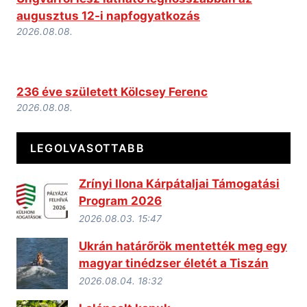
augusztus 12-i napfogyatkozás
2026.08.08.
236 éve született Kölcsey Ferenc
2026.08.08.
LEGOLVASOTTABB
Zrínyi Ilona Kárpátaljai Támogatási
Program 2026
2026.08.03. 15:47
Ukrán határőrök mentették meg egy
magyar tinédzser életét a Tiszán
2026.08.04. 18:32