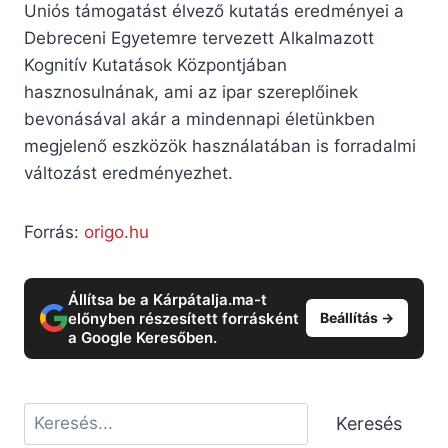
Uniós támogatást élvező kutatás eredményei a
Debreceni Egyetemre tervezett Alkalmazott
Kognitív Kutatások Központjában
hasznosulnának, ami az ipar szereplőinek
bevonásával akár a mindennapi életünkben
megjelenő eszközök használatában is forradalmi
változást eredményezhet.
Forrás:
origo.hu
Állítsa be a Kárpátalja.ma-t
előnyben részesített forrásként
Beállítás →
a Google Keresőben.
Keresés
Keresés