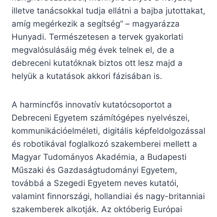
illetve tanácsokkal tudja ellátni a bajba jutottakat,
amíg megérkezik a segítség” – magyarázza
Hunyadi. Természetesen a tervek gyakorlati
megvalósulásáig még évek telnek el, de a
debreceni kutatóknak biztos ott lesz majd a
helyük a kutatások akkori fázisában is.
A harmincfős innovatív kutatócsoportot a
Debreceni Egyetem számítógépes nyelvészei,
kommunikációelméleti, digitális képfeldolgozással
és robotikával foglalkozó szakemberei mellett a
Magyar Tudományos Akadémia, a Budapesti
Műszaki és Gazdaságtudományi Egyetem,
továbbá a Szegedi Egyetem neves kutatói,
valamint finnországi, hollandiai és nagy-britanniai
szakemberek alkotják. Az októberig Európai