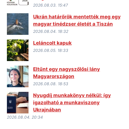
2026.08.03. 15:47
Ukrán határőrök mentették meg egy
magyar tinédzser életét a Tiszán
2026.08.04. 18:32
Leláncolt kapuk
2026.08.05. 18:33
Eltűnt egy nagyszőlősi lány
Magyarországon
2026.08.08. 18:53
Nyugdíj munkakönyv nélkül: így
igazolható a munkaviszony
Ukrajnában
2026.08.04. 20:34