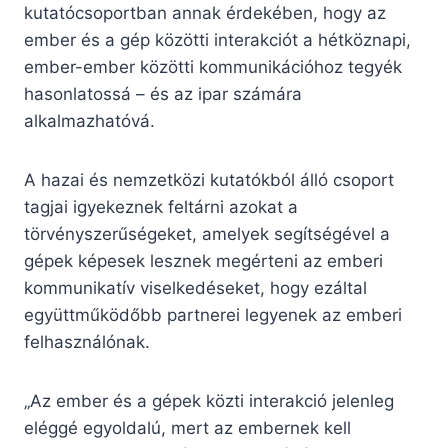
kutatócsoportban annak érdekében, hogy az
ember és a gép közötti interakciót a hétköznapi,
ember-ember közötti kommunikációhoz tegyék
hasonlatossá – és az ipar számára
alkalmazhatóvá.
A hazai és nemzetközi kutatókból álló csoport
tagjai igyekeznek feltárni azokat a
törvényszerűségeket, amelyek segítségével a
gépek képesek lesznek megérteni az emberi
kommunikatív viselkedéseket, hogy ezáltal
együttműködőbb partnerei legyenek az emberi
felhasználónak.
„Az ember és a gépek közti interakció jelenleg
eléggé egyoldalú, mert az embernek kell