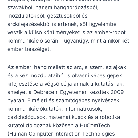
szavakból, hanem hanghordozásból,
mozdulatokból, gesztusokból és
arckifejezésekből is értenek, sőt figyelembe
veszik a külső körülményeket is az ember-robot
kommunikáció során – ugyanúgy, mint amikor két
ember beszélget.
Az emberi hang mellett az arc, a szem, az ajkak
és a kéz mozdulataiból is olvasni képes gépek
kifejlesztése a végső célja annak a kutatásnak,
amelyet a Debreceni Egyetemen kezdtek 2009
nyarán. Elméleti és számítógépes nyelvészek,
kommunikációkutatók, informatikusok,
pszichológusok, matematikusok és a robotika
kutatói dolgoznak közösen a HuComTech
(Human Computer Interaction Technologies)