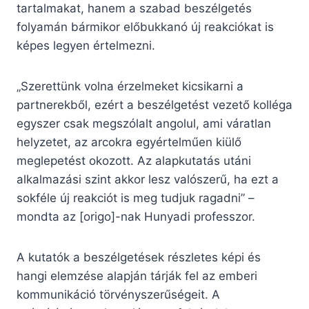
tartalmakat, hanem a szabad beszélgetés
folyamán bármikor előbukkanó új reakciókat is
képes legyen értelmezni.
„Szerettünk volna érzelmeket kicsikarni a
partnerekből, ezért a beszélgetést vezető kolléga
egyszer csak megszólalt angolul, ami váratlan
helyzetet, az arcokra egyértelműen kiülő
meglepetést okozott. Az alapkutatás utáni
alkalmazási szint akkor lesz valószerű, ha ezt a
sokféle új reakciót is meg tudjuk ragadni” –
mondta az [origo]-nak Hunyadi professzor.
A kutatók a beszélgetések részletes képi és
hangi elemzése alapján tárják fel az emberi
kommunikáció törvényszerűségeit. A