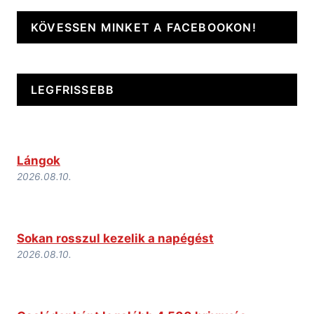
KÖVESSEN MINKET A FACEBOOKON!
LEGFRISSEBB
Lángok
2026.08.10.
Sokan rosszul kezelik a napégést
2026.08.10.