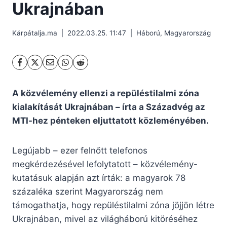
Ukrajnában
Kárpátalja.ma
2022.03.25. 11:47
Háború
,
Magyarország
A közvélemény ellenzi a repüléstilalmi zóna
kialakítását Ukrajnában – írta a Századvég az
MTI-hez pénteken eljuttatott közleményében.
Legújabb – ezer felnőtt telefonos
megkérdezésével lefolytatott – közvélemény-
kutatásuk alapján azt írták: a magyarok 78
százaléka szerint Magyarország nem
támogathatja, hogy repüléstilalmi zóna jöjjön létre
Ukrajnában, mivel az világháború kitöréséhez