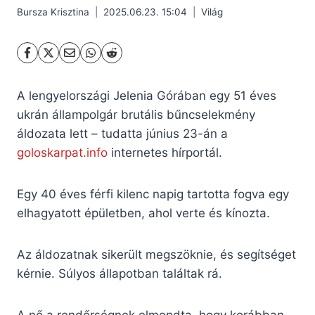
Bursza Krisztina
2025.06.23. 15:04
Világ
A lengyelországi Jelenia Górában egy 51 éves
ukrán állampolgár brutális bűncselekmény
áldozata lett – tudatta június 23-án a
goloskarpat.info
internetes hírportál.
Egy 40 éves férfi kilenc napig tartotta fogva egy
elhagyatott épületben, ahol verte és kínozta.
Az áldozatnak sikerült megszöknie, és segítséget
kérnie. Súlyos állapotban találtak rá.