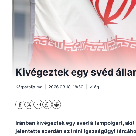
Kivégeztek egy svéd álla
Kárpátalja.ma
2026.03.18. 18:50
Világ
Iránban kivégeztek egy svéd állampolgárt, akit
jelentette szerdán az iráni igazságügyi tárcáh