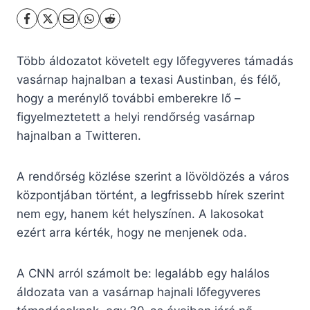
Több áldozatot követelt egy lőfegyveres támadás
vasárnap hajnalban a texasi Austinban, és félő,
hogy a merénylő további emberekre lő –
figyelmeztetett a helyi rendőrség vasárnap
hajnalban a Twitteren.
A rendőrség közlése szerint a lövöldözés a város
központjában történt, a legfrissebb hírek szerint
nem egy, hanem két helyszínen. A lakosokat
ezért arra kérték, hogy ne menjenek oda.
A CNN arról számolt be: legalább egy halálos
áldozata van a vasárnap hajnali lőfegyveres