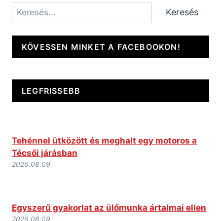
Keresés
Keresés
KÖVESSEN MINKET A FACEBOOKON!
LEGFRISSEBB
Tehénnel ütközött és meghalt egy motoros a
Técsői járásban
2026.08.09.
Egyszerű gyakorlat az ülőmunka ártalmai ellen
2026.08.09.