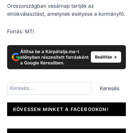
Oroszországban vasárnap tartják az
elnökválasztást, amelynek esélyese a kormányfő.
Forrás: MTI
Állítsa be a Kárpátalja.ma-t
előnyben részesített forrásként
Beállítás →
a Google Keresőben.
Keresés
Keresés
KÖVESSEN MINKET A FACEBOOKON!