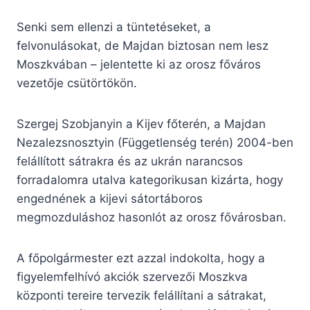
Senki sem ellenzi a tüntetéseket, a
felvonulásokat, de Majdan biztosan nem lesz
Moszkvában – jelentette ki az orosz főváros
vezetője csütörtökön.
Szergej Szobjanyin a Kijev főterén, a Majdan
Nezalezsnosztyin (Függetlenség terén) 2004-ben
felállított sátrakra és az ukrán narancsos
forradalomra utalva kategorikusan kizárta, hogy
engednének a kijevi sátortáboros
megmozduláshoz hasonlót az orosz fővárosban.
A főpolgármester ezt azzal indokolta, hogy a
figyelemfelhívó akciók szervezői Moszkva
központi tereire tervezik felállítani a sátrakat,