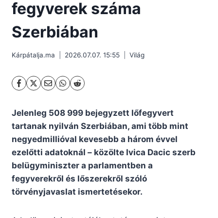
fegyverek száma
Szerbiában
Kárpátalja.ma
2026.07.07. 15:55
Világ
Jelenleg 508 999 bejegyzett lőfegyvert
tartanak nyilván Szerbiában, ami több mint
negyedmillióval kevesebb a három évvel
ezelőtti adatoknál – közölte Ivica Dacic szerb
belügyminiszter a parlamentben a
fegyverekről és lőszerekről szóló
törvényjavaslat ismertetésekor.