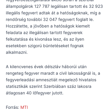
állampolgárok 127 787 legálisan tartott és 32 923
illegális fegyvert adtak át a hatóságoknak, míg a
rendőrség további 32 047 fegyvert foglalt le.
Hozzátette, a jövőben a hatóságok kiemelt
feladata az illegálisan tartott fegyverek
felkutatása és kivonása lesz, és az ilyen
esetekben szigorú büntetéseket fognak
alkalmazni.
A kilencvenes évek délszláv háborúi után
rengeteg fegyver maradt a civil lakosságnál is, a
fegyverleadási amnesztiát megelező hivatalos
statisztikák szerint Szerbiában száz lakosra
átlagosan 40 lőfegyver jutott.
Forrás:
MTI