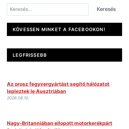
Keresés
Keresés
KÖVESSEN MINKET A FACEBOOKON!
LEGFRISSEBB
Az orosz fegyvergyártást segítő hálózatot
lepleztek le Ausztriában
2026.08.10.
Nagy-Britanniában ellopott motorkerékpárt