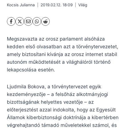
Kocsis Julianna
2019.02.12. 18:09
Világ
Megszavazta az orosz parlament alsóháza
kedden első olvasatban azt a törvénytervezetet,
amely biztosítani kívánja az orosz internet stabil
autonóm működtetését a világhálóról történő
lekapcsolása esetén.
Ljudmila Bokova, a törvénytervezet egyik
kezdeményezője – a felsőház alkotmányjogi
bizottságának helyettes vezetője – az
előterjesztést azzal indokolta, hogy az Egyesült
Államok kiberbiztonsági doktrínája a kibertérben
végrehajtandó támadó műveletekkel számol, és