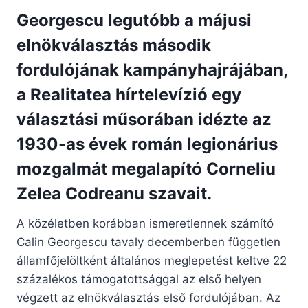
Georgescu legutóbb a májusi
elnökválasztás második
fordulójának kampányhajrájában,
a Realitatea hírtelevízió egy
választási műsorában idézte az
1930-as évek román legionárius
mozgalmát megalapító Corneliu
Zelea Codreanu szavait.
A közéletben korábban ismeretlennek számító
Calin Georgescu tavaly decemberben független
államfőjelöltként általános meglepetést keltve 22
százalékos támogatottsággal az első helyen
végzett az elnökválasztás első fordulójában. Az