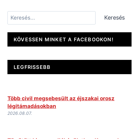
Keresés
Keresés
KÖVESSEN MINKET A FACEBOOKON!
LEGFRISSEBB
Több civil megsebesült az éjszakai orosz
légitámadásokban
2026.08.07.