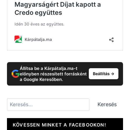
Állítsa be a Kárpátalja.ma-t
előnyben részesített forrásként
Beállítás →
a Google Keresőben.
Keresés
Keresés
KÖVESSEN MINKET A FACEBOOKON!