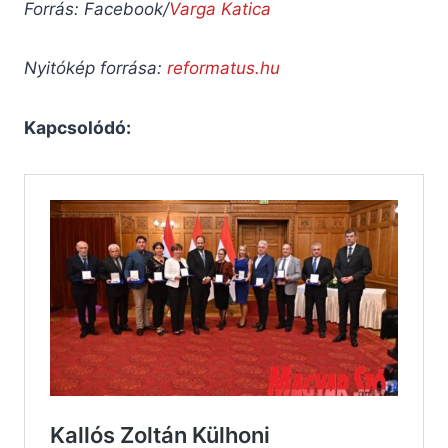
Forrás: Facebook/
Varga Katica
Nyitókép forrása:
reformatus.hu
Kapcsolódó: