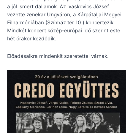
a jól ismert dallamok. Az Ivaskovics József
vezette zenekar Ungváron, a Kárpátaljai Megyei
Filharmóniában (Színház tér 10.) koncertezik.
Mindkét koncert közép-európai idő szerint este
hét órakor kezdődik.
Előadásaikra mindenkit szeretettel várnak.