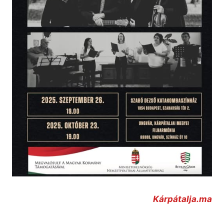
Kárpátalja.ma