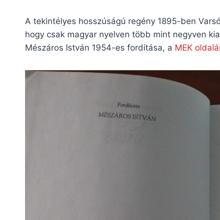
A tekintélyes hosszúságú regény 1895-ben Varsób
hogy csak magyar nyelven több mint negyven kiad
Mészáros István 1954-es fordítása, a
MEK oldalá