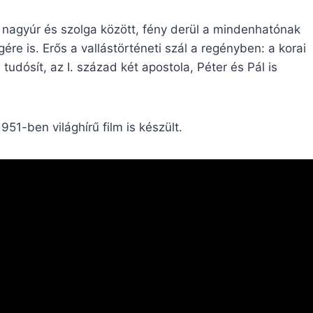
nagyúr és szolga között, fény derül a mindenhatónak
e is. Erős a vallástörténeti szál a regényben: a korai
tudósít, az I. század két apostola, Péter és Pál is
51-ben világhírű film is készült.