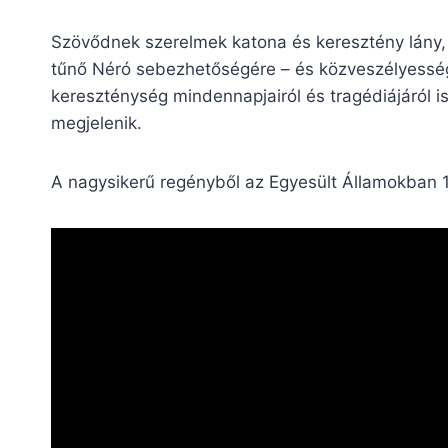
Szövődnek szerelmek katona és keresztény lány, 
tűnő Néró sebezhetőségére – és közveszélyességér
kereszténység mindennapjairól és tragédiájáról is 
megjelenik.
A nagysikerű regényből az Egyesült Államokban 19