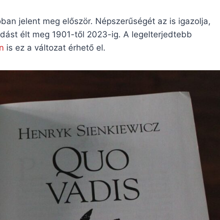
an jelent meg először. Népszerűségét az is igazolja,
ást élt meg 1901-től 2023-ig. A legelterjedtebb
n
is ez a változat érhető el.