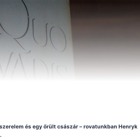
szerelem és egy őrült császár – rovatunkban Henryk
.