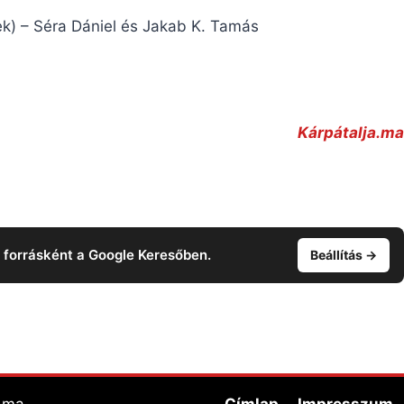
nek) – Séra Dániel és Jakab K. Tamás
Kárpátalja.ma
t forrásként a Google Keresőben.
Beállítás →