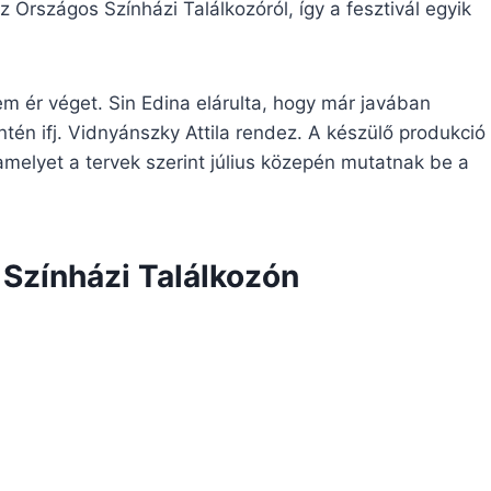
z Országos Színházi Találkozóról, így a fesztivál egyik
m ér véget. Sin Edina elárulta, hogy már javában
tén ifj. Vidnyánszky Attila rendez. A készülő produkció
melyet a tervek szerint július közepén mutatnak be a
 Színházi Találkozón