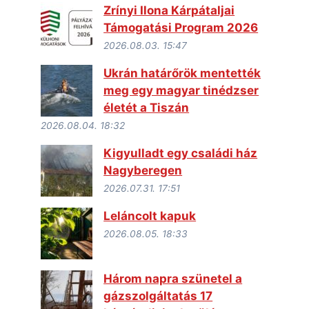
Zrínyi Ilona Kárpátaljai
Támogatási Program 2026
2026.08.03. 15:47
Ukrán határőrök mentették
meg egy magyar tinédzser
életét a Tiszán
2026.08.04. 18:32
Kigyulladt egy családi ház
Nagyberegen
2026.07.31. 17:51
Leláncolt kapuk
2026.08.05. 18:33
Három napra szünetel a
gázszolgáltatás 17