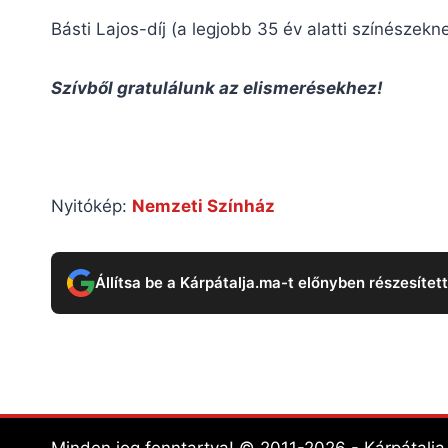
Básti Lajos-díj (a legjobb 35 év alatti színészek
Szívből gratulálunk az elismerésekhez!
Nyitókép:
Nemzeti Színház
Állítsa be a Kárpátalja.ma-t előnyben részesítet