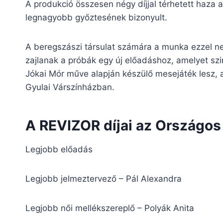
A produkció összesen négy díjjal térhetett haza a
legnagyobb győztesének bizonyult.
A beregszászi társulat számára a munka ezzel ne
zajlanak a próbák egy új előadáshoz, amelyet szin
Jókai Mór műve alapján készülő mesejáték lesz, a
Gyulai Várszínházban.
A REVIZOR díjai az Országos
Legjobb előadás
Legjobb jelmeztervező – Pál Alexandra
Legjobb női mellékszereplő – Polyák Anita