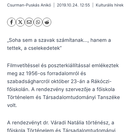
Csurman-Puskás Anikó
2019.10.24. 12:55
Kulturális hírek
„Soha sem a szavak számítanak…, hanem a
tettek, a cselekedetek”
Filmvetítéssel és poszterkiállítással emlékeztek
meg az 1956-os forradalomról és
szabadságharcról október 23-án a Rákóczi-
főiskolán. A rendezvény szervezője a főiskola
Történelem és Társadalomtudományi Tanszéke
volt.
A rendezvényt dr. Váradi Natália történész, a
főiskola Történelem és Társadalomtudományi