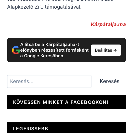
Alapkezelő Zrt. támogatásával.
Kárpátalja.ma
Állítsa be a Kárpátalja.ma-t
előnyben részesített forrásként
Beállítás →
a Google Keresőben.
Keresés
Keresés
KÖVESSEN MINKET A FACEBOOKON!
LEGFRISSEBB