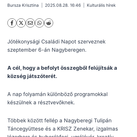
Bursza Krisztina
2025.08.28. 16:46
Kulturális hírek
Jótékonysági Családi Napot szerveznek
szeptember 6-án Nagyberegen.
A cél, hogy a befolyt összegből felújítsák a
község játszóterét.
A nap folyamán különböző programokkal
készülnek a résztvevőknek.
Többek között fellép a Nagyberegi Tulipán
Táncegyüttese és a KRISZ Zenekar, izgalmas