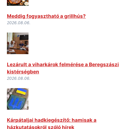
Meddig fogyasztható a grillhús?
2026.08.06.
Lezárult a viharkárok felmérése a Beregszászi
kistérségben
2026.08.06.
Kárpátaljai hadkiegészítő: hamisak a
házkutatásokról szóló hírek