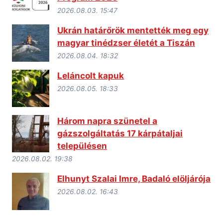
2026.08.03. 15:47
Ukrán határőrök mentették meg egy
magyar tinédzser életét a Tiszán
2026.08.04. 18:32
Leláncolt kapuk
2026.08.05. 18:33
Három napra szünetel a
gázszolgáltatás 17 kárpátaljai
településen
2026.08.02. 19:38
Elhunyt Szalai Imre, Badaló elöljárója
2026.08.02. 16:43