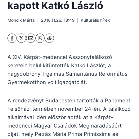
kapott Katkó László
Mondik Márta
2018.11.26. 18:49
Kulturális hírek
A XIV. Kárpát-medencei Asszonytalálkozó
keretein belül kitüntették Katkó Lászlót, a
nagydobronyi Irgalmas Samaritánus Református
Gyermekotthon volt igazgatóját.
A rendezvényt Budapesten tartották a Parlament
Felsőházi termében november 24-én. A találkozó
alkalmával idén először adták át a Kárpát-
medencei Magyar Családok Megmaradásáért
díjat, mely Petrás Mária Prima Primissima és