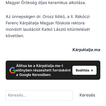
Magyar Örökség díjas keramikus alkotása.
Az ünnepségen dr. Orosz Ildikó, a II. Rákóczi
Ferenc Kárpátalja Magyar főiskola rektora
mondott laudációt Katkó László kitüntetését
követően.
Kárpátalja.ma
Állítsa be a Kárpátalja.ma-t
előnyben részesített forrásként
Beállítás →
a Google Keresőben.
Keresés
Keresés