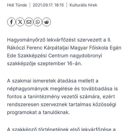
Hidi Tünde
2021.09.17. 18:15
Kulturális hírek
Hagyományőrző lekvárfőzést szervezett a II.
Rákóczi Ferenc Kárpátaljai Magyar Főiskola Egán
Ede Szakképzési Centrum nagydobronyi
szakképzője szeptember 16-án.
A szakmai ismeretek átadása mellett a
néphagyományok megélése és továbbadása is
fontos a tanintézmény vezetői számára, ezért
rendszeresen szerveznek tartalmas közösségi
programokat a tanulóknak.
A szakképző történetének első lekvárfőzése a