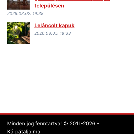
településen
2026.08.02. 19:38
Leláncolt kapuk
2026.08.05. 18:33
Minden jog fenntartva! © 2011-2026 -
Kárpátalja.ma