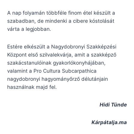
A nap folyamán többféle finom étel készült a
szabadban, de mindenki a cibere kóstolását
várta a legjobban.
Estére elkészült a Nagydobronyi Szakképzési
Központ első szilvalekvárja, amit a szakképző
szakácstanulóinak gyakorlókonyhájában,
valamint a Pro Cultura Subcarpathica
nagydobronyi hagyományőrző délutánjain
használnak majd fel.
Hidi Tünde
Kárpátalja.ma