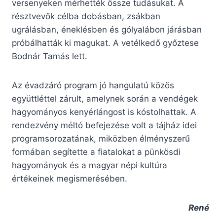
versenyeken mérhették össze tudásukat. A
résztvevők célba dobásban, zsákban
ugrálásban, éneklésben és gólyalábon járásban
próbálhatták ki magukat. A vetélkedő győztese
Bodnár Tamás lett.
Az évadzáró program jó hangulatú közös
együttléttel zárult, amelynek során a vendégek
hagyományos kenyérlángost is kóstolhattak. A
rendezvény méltó befejezése volt a tájház idei
programsorozatának, miközben élményszerű
formában segítette a fiatalokat a pünkösdi
hagyományok és a magyar népi kultúra
értékeinek megismerésében.
René