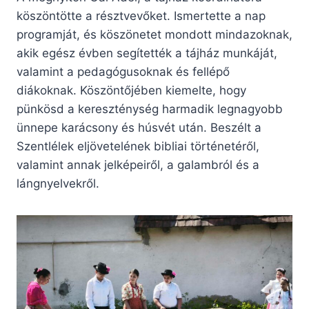
köszöntötte a résztvevőket. Ismertette a nap
programját, és köszönetet mondott mindazoknak,
akik egész évben segítették a tájház munkáját,
valamint a pedagógusoknak és fellépő
diákoknak. Köszöntőjében kiemelte, hogy
pünkösd a kereszténység harmadik legnagyobb
ünnepe karácsony és húsvét után. Beszélt a
Szentlélek eljövetelének bibliai történetéről,
valamint annak jelképeiről, a galambról és a
lángnyelvekről.