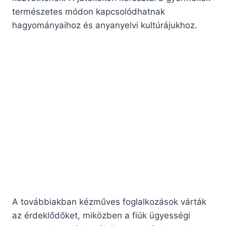
természetes módon kapcsolódhatnak
hagyományaihoz és anyanyelvi kultúrájukhoz.
A továbbiakban kézműves foglalkozások várták
az érdeklődőket, miközben a fiúk ügyességi