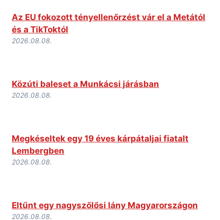
Az EU fokozott tényellenőrzést vár el a Metától
és a TikToktól
2026.08.08.
Közúti baleset a Munkácsi járásban
2026.08.08.
Megkéseltek egy 19 éves kárpátaljai fiatalt
Lembergben
2026.08.08.
Eltűnt egy nagyszőlősi lány Magyarországon
2026.08.08.