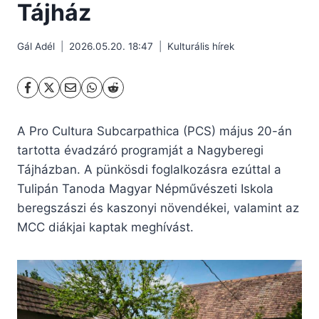
Tájház
Gál Adél
2026.05.20. 18:47
Kulturális hírek
A Pro Cultura Subcarpathica (PCS) május 20-án
tartotta évadzáró programját a Nagyberegi
Tájházban. A pünkösdi foglalkozásra ezúttal a
Tulipán Tanoda Magyar Népművészeti Iskola
beregszászi és kaszonyi növendékei, valamint az
MCC diákjai kaptak meghívást.