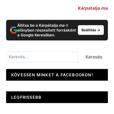
Kárpátalja.ma
Állítsa be a Kárpátalja.ma-t
előnyben részesített forrásként
Beállítás →
a Google Keresőben.
Keresés
Keresés
KÖVESSEN MINKET A FACEBOOKON!
LEGFRISSEBB