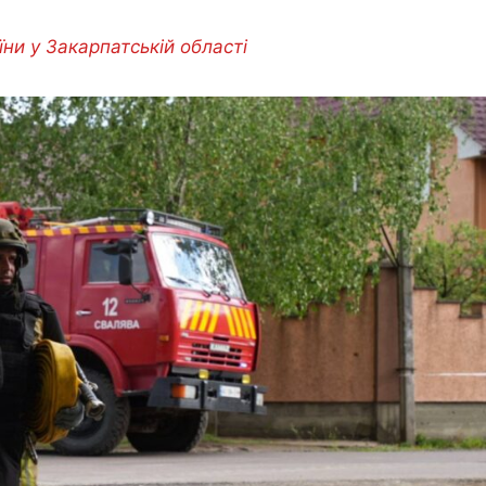
ни у Закарпатській області