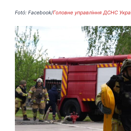
Fotó: Facebook/
Головне управління ДСНС Украї