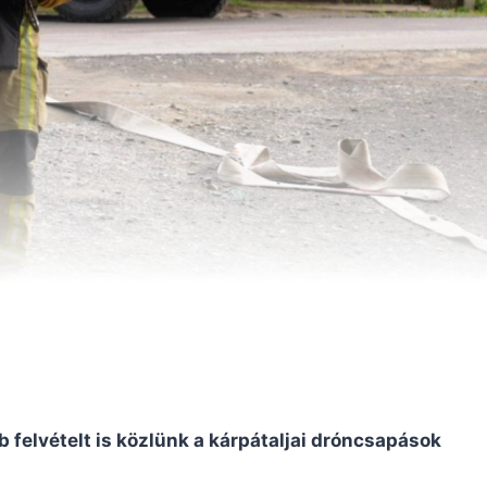
felvételt is közlünk a kárpátaljai dróncsapások