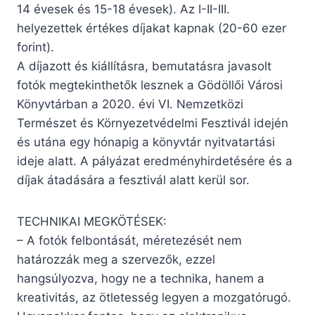
14 évesek és 15-18 évesek). Az I-II-III.
helyezettek értékes díjakat kapnak (20-60 ezer
forint).
A díjazott és kiállításra, bemutatásra javasolt
fotók megtekinthetők lesznek a Gödöllői Városi
Könyvtárban a 2020. évi VI. Nemzetközi
Természet és Környezetvédelmi Fesztivál idején
és utána egy hónapig a könyvtár nyitvatartási
ideje alatt. A pályázat eredményhirdetésére és a
díjak átadására a fesztivál alatt kerül sor.
TECHNIKAI MEGKÖTÉSEK:
– A fotók felbontását, méretezését nem
határozzák meg a szervezők, ezzel
hangsúlyozva, hogy ne a technika, hanem a
kreativitás, az ötletesség legyen a mozgatórugó.