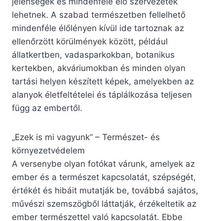
jelenségek és mindenféle élő szervezetek
lehetnek. A szabad természetben fellelhető
mindenféle élőlényen kívül ide tartoznak az
ellenőrzött körülmények között, például
állatkertben, vadasparkokban, botanikus
kertekben, akváriumokban és minden olyan
tartási helyen készített képek, amelyekben az
alanyok életfeltételei és táplálkozása teljesen
függ az embertől.
„Ezek is mi vagyunk” – Természet- és
környezetvédelem
A versenybe olyan fotókat várunk, amelyek az
ember és a természet kapcsolatát, szépségét,
értékét és hibáit mutatják be, továbbá sajátos,
művészi szemszögből láttatják, érzékeltetik az
ember természettel való kapcsolatát. Ebbe