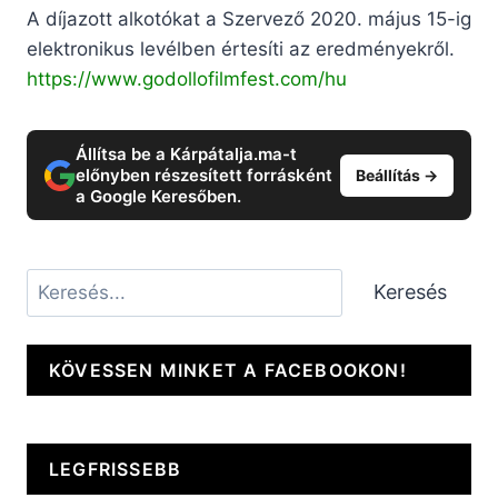
A díjazott alkotókat a Szervező 2020. május 15-ig
elektronikus levélben értesíti az eredményekről.
https://www.godollofilmfest.com/hu
Állítsa be a Kárpátalja.ma-t
előnyben részesített forrásként
Beállítás →
a Google Keresőben.
Keresés
Keresés
KÖVESSEN MINKET A FACEBOOKON!
LEGFRISSEBB