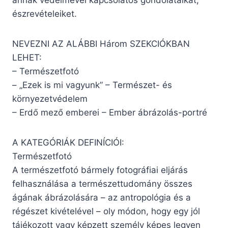
annak védelmével kapcsolatos gondolataikat,
észrevételeiket.
NEVEZNI AZ ALÁBBI Három SZEKCIÓKBAN
LEHET:
– Természetfotó
– „Ezek is mi vagyunk” – Természet- és
környezetvédelem
– Erdő mező emberei – Ember ábrázolás-portré
A KATEGÓRIÁK DEFINÍCIÓI:
Természetfotó
A természetfotó bármely fotográfiai eljárás
felhasználása a természettudomány összes
ágának ábrázolására – az antropológia és a
régészet kivételével – oly módon, hogy egy jól
tájékozott vagy képzett személy képes legyen