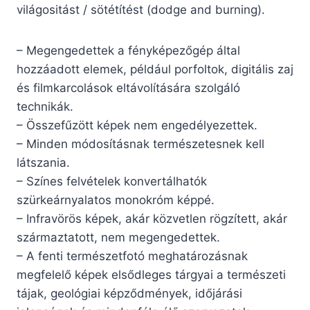
világositást / sötétítést (dodge and burning).
– Megengedettek a fényképezőgép által
hozzáadott elemek, például porfoltok, digitális zaj
és filmkarcolások eltávolítására szolgáló
technikák.
– Összefűzött képek nem engedélyezettek.
– Minden módosításnak természetesnek kell
látszania.
– Színes felvételek konvertálhatók
szürkeárnyalatos monokróm képpé.
– Infravörös képek, akár közvetlen rögzített, akár
származtatott, nem megengedettek.
– A fenti természetfotó meghatározásnak
megfelelő képek elsődleges tárgyai a természeti
tájak, geológiai képződmények, időjárási