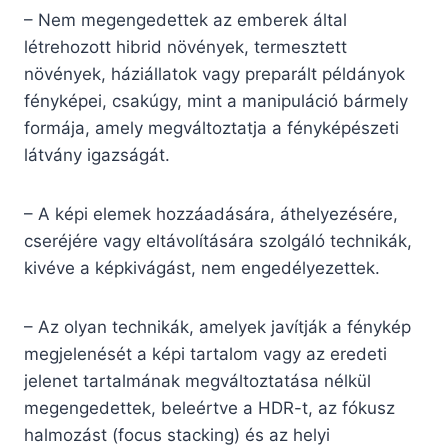
– Nem megengedettek az emberek által
létrehozott hibrid növények, termesztett
növények, háziállatok vagy preparált példányok
fényképei, csakúgy, mint a manipuláció bármely
formája, amely megváltoztatja a fényképészeti
látvány igazságát.
– A képi elemek hozzáadására, áthelyezésére,
cseréjére vagy eltávolítására szolgáló technikák,
kivéve a képkivágást, nem engedélyezettek.
– Az olyan technikák, amelyek javítják a fénykép
megjelenését a képi tartalom vagy az eredeti
jelenet tartalmának megváltoztatása nélkül
megengedettek, beleértve a HDR-t, az fókusz
halmozást (focus stacking) és az helyi