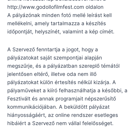
http://www.godollofilmfest.com oldalon
A pályázónak minden fotó mellé leírást kell
mellékelni, amely tartalmazza a készítés
időpontját, helyszínét, valamint a kép címét.
A Szervező fenntartja a jogot, hogy a
pályázatokat saját szempontjai alapján
megszűrje, és a pályázatban szereplő témától
jelentősen eltérő, illetve oda nem illő
pályázatokat külön értesítés nélkül kizárja. A
pályaműveket a kiíró felhasználhatja a későbbi, a
Fesztivált és annak programjait népszerűsítő
kommunikációjában. A beküldött pályázat
hiányosságáért, az online rendszer esetleges
hibáiért a Szervező nem vállal felelősséget.