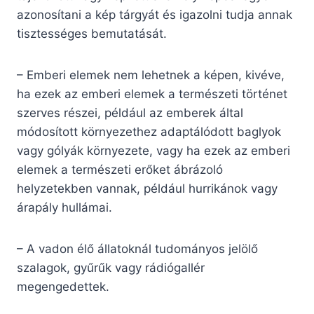
azonosítani a kép tárgyát és igazolni tudja annak
tisztességes bemutatását.
– Emberi elemek nem lehetnek a képen, kivéve,
ha ezek az emberi elemek a természeti történet
szerves részei, például az emberek által
módosított környezethez adaptálódott baglyok
vagy gólyák környezete, vagy ha ezek az emberi
elemek a természeti erőket ábrázoló
helyzetekben vannak, például hurrikánok vagy
árapály hullámai.
– A vadon élő állatoknál tudományos jelölő
szalagok, gyűrűk vagy rádiógallér
megengedettek.