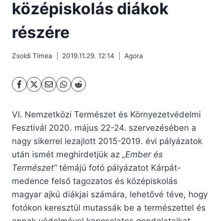
középiskolás diákok
részére
Zsoldi Tímea
2019.11.29. 12:14
Agora
VI. Nemzetközi Természet és Környezetvédelmi
Fesztivál 2020. május 22-24. szervezésében a
nagy sikerrel lezajlott 2015-2019. évi pályázatok
után ismét meghirdetjük az
„Ember és
Természet”
témájú fotó pályázatot Kárpát-
medence felső tagozatos és középiskolás
magyar ajkú diákjai számára, lehetővé téve, hogy
fotókon keresztül mutassák be a természettel és