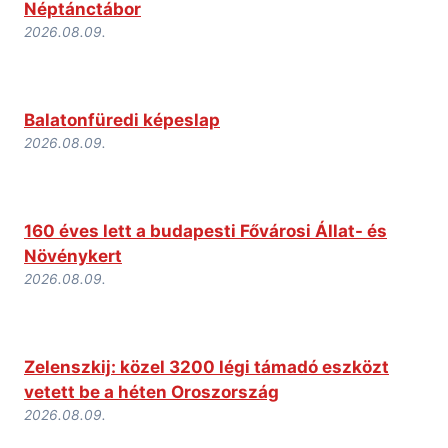
Néptánctábor
2026.08.09.
Balatonfüredi képeslap
2026.08.09.
160 éves lett a budapesti Fővárosi Állat- és
Növénykert
2026.08.09.
Zelenszkij: közel 3200 légi támadó eszközt
vetett be a héten Oroszország
2026.08.09.