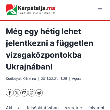
Skip
to
content
Még egy hétig lehet
jelentkezni a független
vizsgaközpontokba
Ukrajnában!
Kudlotyák Krisztina
2011.02.21. 11:25
Agora
Aki a felsőoktatásban szeretné folytatni