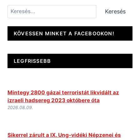
Keresés
Keresés
KÖVESSEN MINKET A FACEBOOKON!
LEGFRISSEBB
Mintegy 2800 gázai terroristát likvidált az
izraeli hadsereg 2023 októbere óta
2026.08.09.
Sikerrel zárult a IX. Ung-vidéki Népzenei és