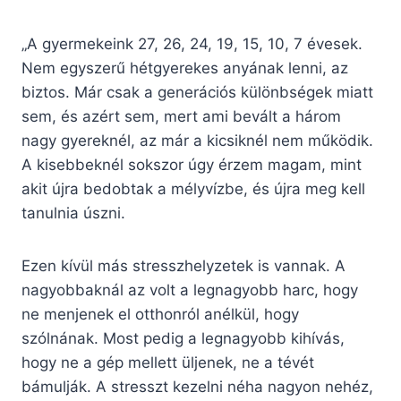
„A gyermekeink 27, 26, 24, 19, 15, 10, 7 évesek.
Nem egyszerű hétgyerekes anyának lenni, az
biztos. Már csak a generációs különbségek miatt
sem, és azért sem, mert ami bevált a három
nagy gyereknél, az már a kicsiknél nem működik.
A kisebbeknél sokszor úgy érzem magam, mint
akit újra bedobtak a mélyvízbe, és újra meg kell
tanulnia úszni.
Ezen kívül más stresszhelyzetek is vannak. A
nagyobbaknál az volt a legnagyobb harc, hogy
ne menjenek el otthonról anélkül, hogy
szólnának. Most pedig a legnagyobb kihívás,
hogy ne a gép mellett üljenek, ne a tévét
bámulják. A stresszt kezelni néha nagyon nehéz,