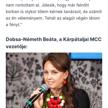
nem rontottam el. Jólesik, hogy már felnőtt
korban is olykor tőlem kérnek tanácsot, és számít
az én véleményem. Tehát az alagút végén látom
a fényt.”
Dobsa-Németh Beáta, a Kárpátaljai MCC
vezetője: