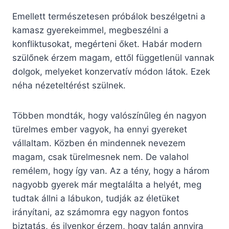
Emellett természetesen próbálok beszélgetni a
kamasz gyerekeimmel, megbeszélni a
konfliktusokat, megérteni őket. Habár modern
szülőnek érzem magam, ettől függetlenül vannak
dolgok, melyeket konzervatív módon látok. Ezek
néha nézeteltérést szülnek.
Többen mondták, hogy valószínűleg én nagyon
türelmes ember vagyok, ha ennyi gyereket
vállaltam. Közben én mindennek nevezem
magam, csak türelmesnek nem. De valahol
remélem, hogy így van. Az a tény, hogy a három
nagyobb gyerek már megtalálta a helyét, meg
tudtak állni a lábukon, tudják az életüket
irányítani, az számomra egy nagyon fontos
biztatás, és ilyenkor érzem, hogy talán annyira