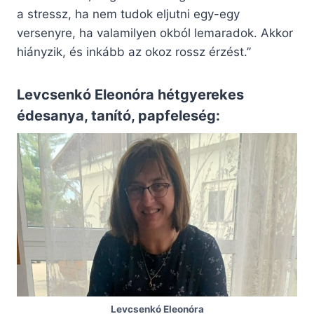
a stressz, ha nem tudok eljutni egy-egy
versenyre, ha valamilyen okból lemaradok. Akkor
hiányzik, és inkább az okoz rossz érzést.”
Levcsenkó Eleonóra hétgyerekes
édesanya, tanító, papfeleség:
Levcsenkó Eleonóra