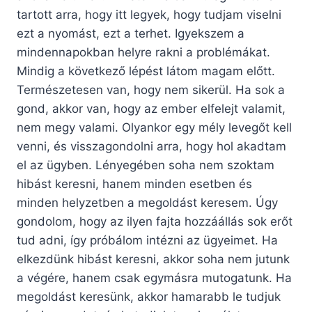
tartott arra, hogy itt legyek, hogy tudjam viselni
ezt a nyomást, ezt a terhet. Igyekszem a
mindennapokban helyre rakni a problémákat.
Mindig a következő lépést látom magam előtt.
Természetesen van, hogy nem sikerül. Ha sok a
gond, akkor van, hogy az ember elfelejt valamit,
nem megy valami. Olyankor egy mély levegőt kell
venni, és visszagondolni arra, hogy hol akadtam
el az ügyben. Lényegében soha nem szoktam
hibást keresni, hanem minden esetben és
minden helyzetben a megoldást keresem. Úgy
gondolom, hogy az ilyen fajta hozzáállás sok erőt
tud adni, így próbálom intézni az ügyeimet. Ha
elkezdünk hibást keresni, akkor soha nem jutunk
a végére, hanem csak egymásra mutogatunk. Ha
megoldást keresünk, akkor hamarabb le tudjuk