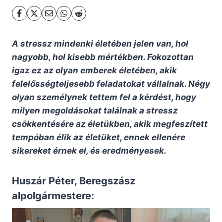
A stressz mindenki életében jelen van, hol
nagyobb, hol kisebb mértékben. Fokozottan
igaz ez az olyan emberek életében, akik
felelősségteljesebb feladatokat vállalnak. Négy
olyan személynek tettem fel a kérdést, hogy
milyen megoldásokat találnak a stressz
csökkentésére az életükben, akik megfeszített
tempóban élik az életüket, ennek ellenére
sikereket érnek el, és eredményesek.
Huszár Péter, Beregszász
alpolgármestere: