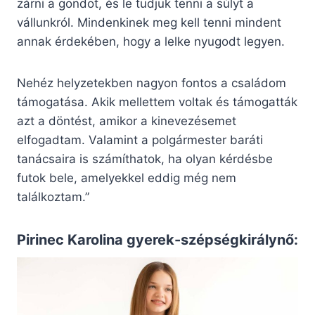
zárni a gondot, és le tudjuk tenni a súlyt a
vállunkról. Mindenkinek meg kell tenni mindent
annak érdekében, hogy a lelke nyugodt legyen.
Nehéz helyzetekben nagyon fontos a családom
támogatása. Akik mellettem voltak és támogatták
azt a döntést, amikor a kinevezésemet
elfogadtam. Valamint a polgármester baráti
tanácsaira is számíthatok, ha olyan kérdésbe
futok bele, amelyekkel eddig még nem
találkoztam.”
Pirinec Karolina gyerek-szépségkirálynő: