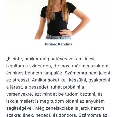
Pirinec Karolina
„Eleinte, amikor még hatéves voltam, kicsit
izgultam a színpadon, de most már megszoktam,
és nincs bennem lámpaláz. Számomra nem jelent
ez stresszt. Amikor sokat kell készülni, gyakorolni
a járást, a beszédet, ruhát próbálni a
versenyekre, ezt mindet be tudom osztani, és
iskola mellett is meg tudom oldani az anyukám
segítségével. Még zeneiskolába is járok három
szakra: ének, hegedű és zongora. Számomra az