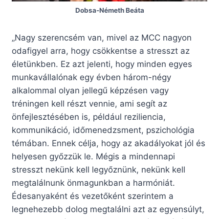
Dobsa-Németh Beáta
„Nagy szerencsém van, mivel az MCC nagyon
odafigyel arra, hogy csökkentse a stresszt az
életünkben. Ez azt jelenti, hogy minden egyes
munkavállalónak egy évben három-négy
alkalommal olyan jellegű képzésen vagy
tréningen kell részt vennie, ami segít az
önfejlesztésében is, például reziliencia,
kommunikáció, időmenedzsment, pszichológia
témában. Ennek célja, hogy az akadályokat jól és
helyesen győzzük le. Mégis a mindennapi
stresszt nekünk kell legyőznünk, nekünk kell
megtalálnunk önmagunkban a harmóniát.
Édesanyaként és vezetőként szerintem a
legnehezebb dolog megtalálni azt az egyensúlyt,