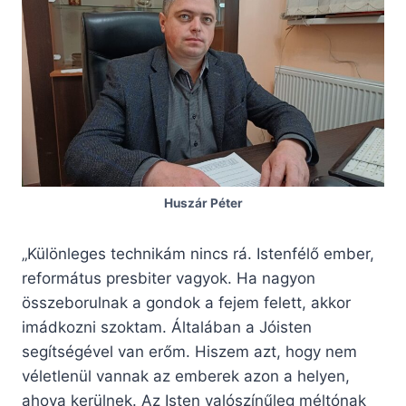
Huszár Péter
„Különleges technikám nincs rá. Istenfélő ember,
református presbiter vagyok. Ha nagyon
összeborulnak a gondok a fejem felett, akkor
imádkozni szoktam. Általában a Jóisten
segítségével van erőm. Hiszem azt, hogy nem
véletlenül vannak az emberek azon a helyen,
ahova kerülnek. Az Isten valószínűleg méltónak