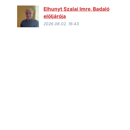
Elhunyt Szalai Imre, Badaló
elöljárója
2026.08.02. 16:43