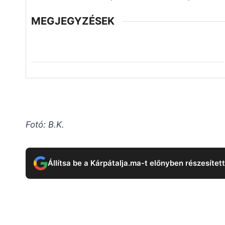
MEGJEGYZÉSEK
Fotó: B.K.
Állítsa be a Kárpátalja.ma-t előnyben részesítet