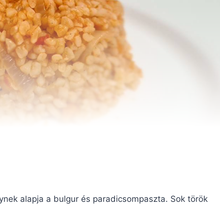
lynek alapja a bulgur és paradicsompaszta. Sok török