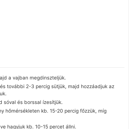
jd a vajban megdinszteljük.
 és további 2-3 percig sütjük, majd hozzáadjuk az
uk.
 sóval és borssal ízesítjük.
ony hőmérsékleten kb. 15-20 percig főzzük, míg
ve hagyjuk kb. 10-15 percet állni.