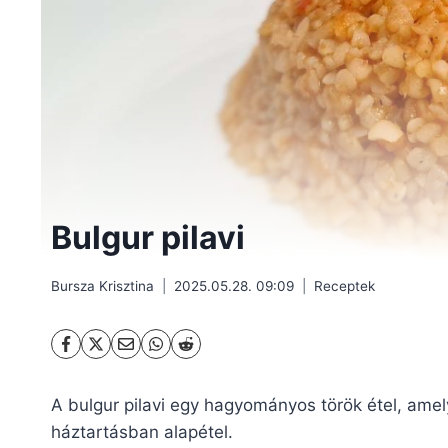
Bulgur pilavi
Bursza Krisztina
2025.05.28. 09:09
Receptek
A bulgur pilavi egy hagyományos török étel, ame
háztartásban alapétel.