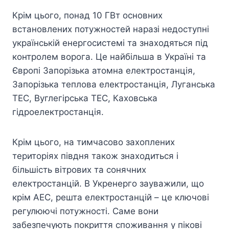
Крім цього, понад 10 ГВт основних
встановлених потужностей наразі недоступні
українській енергосистемі та знаходяться під
контролем ворога. Це найбільша в Україні та
Європі Запорізька атомна електростанція,
Запорізька теплова електростанція, Луганська
ТЕС, Вуглегірська ТЕС, Каховська
гідроелектростанція.
Крім цього, на тимчасово захоплених
територіях півдня також знаходиться і
більшість вітрових та сонячних
електростанцій. В Укренерго зауважили, що
крім АЕС, решта електростанцій – це ключові
регулюючі потужності. Саме вони
забезпечують покриття споживання у пікові