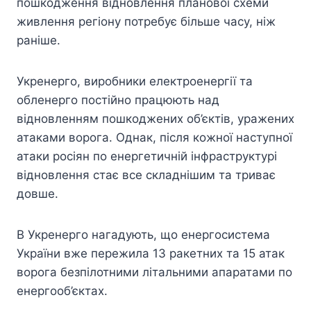
пошкодження відновлення планової схеми
живлення регіону потребує більше часу, ніж
раніше.
Укренерго, виробники електроенергії та
обленерго постійно працюють над
відновленням пошкоджених об’єктів, уражених
атаками ворога. Однак, після кожної наступної
атаки росіян по енергетичній інфраструктурі
відновлення стає все складнішим та триває
довше.
В Укренерго нагадують, що енергосистема
України вже пережила 13 ракетних та 15 атак
ворога безпілотними літальними апаратами по
енергооб’єктах.