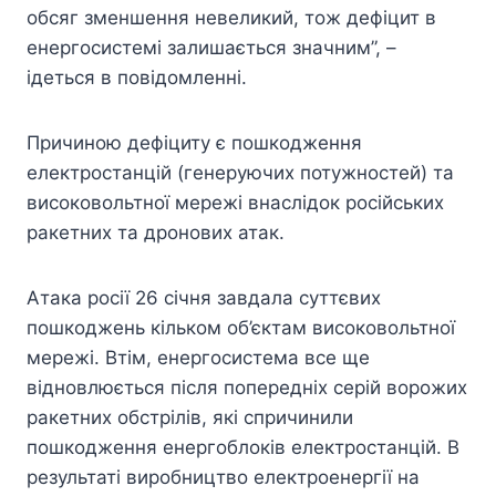
обсяг зменшення невеликий, тож дефіцит в
енергосистемі залишається значним”, –
ідеться в повідомленні.
Причиною дефіциту є пошкодження
електростанцій (генеруючих потужностей) та
високовольтної мережі внаслідок російських
ракетних та дронових атак.
Атака росії 26 січня завдала суттєвих
пошкоджень кільком об’єктам високовольтної
мережі. Втім, енергосистема все ще
відновлюється після попередніх серій ворожих
ракетних обстрілів, які спричинили
пошкодження енергоблоків електростанцій. В
результаті виробництво електроенергії на