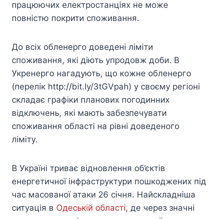
працюючих електростанціях не може
повністю покрити споживання.
До всіх обленерго доведені ліміти
споживання, які діють упродовж доби. В
Укренерго нагадують, що кожне обленерго
(перелік http://bit.ly/3tGVpah) у своєму регіоні
складає графіки планових погодинних
відключень, які мають забезпечувати
споживання області на рівні доведеного
ліміту.
В Україні триває відновлення об’єктів
енергетичної інфраструктури пошкоджених під
час масованої атаки 26 січня. Найскладніша
ситуація в
Одеській області
, де через значні