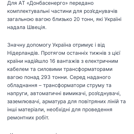
Для АТ «Донбасенерго» передано
комплектувальні частини для роз’єднувачів
загальною вагою близько 20 тонн, які Україні
надала Швеція.
Значну допомогу Україна отримує і від
Нідерландів. Протягом останніх тижнів з цієї
країни надійшло 16 вантажів з електричним
кабелем та силовими трансформаторами
вагою понад 293 тонни. Серед наданого
обладнання – трансформатори струму та
напруги, автоматичні вимикачі, роз’єднувачі,
заземлювачі, арматура для повітряних ліній та
інші матеріали, необхідні для проведення
ремонтних робіт.