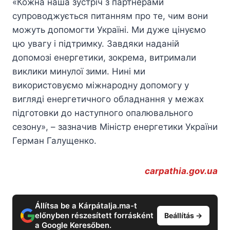
«Кожна наша зустріч з партнерами
супроводжується питанням про те, чим вони
можуть допомогти Україні. Ми дуже цінуємо
цю увагу і підтримку. Завдяки наданій
допомозі енергетики, зокрема, витримали
виклики минулої зими. Нині ми
використовуємо міжнародну допомогу у
вигляді енергетичного обладнання у межах
підготовки до наступного опалювального
сезону», – зазначив Міністр енергетики України
Герман Галущенко.
carpathia.gov.ua
Állítsa be a Kárpátalja.ma-t
előnyben részesített forrásként
Beállítás →
a Google Keresőben.