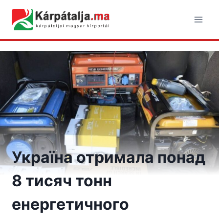
Skip
to
content
Україна отримала понад
8 тисяч тонн
енергетичного