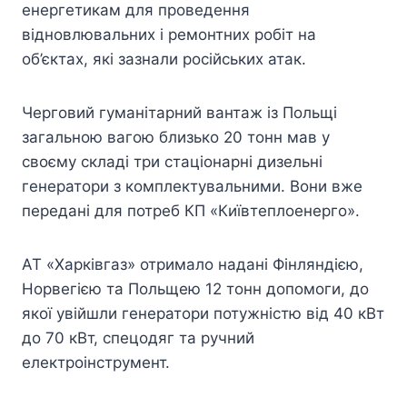
енергетикам для проведення
відновлювальних і ремонтних робіт на
об’єктах, які зазнали російських атак.
Черговий гуманітарний вантаж із Польщі
загальною вагою близько 20 тонн мав у
своєму складі три стаціонарні дизельні
генератори з комплектувальними. Вони вже
передані для потреб КП «Київтеплоенерго».
АТ «Харківгаз» отримало надані Фінляндією,
Норвегією та Польщею 12 тонн допомоги, до
якої увійшли генератори потужністю від 40 кВт
до 70 кВт, спецодяг та ручний
електроінструмент.