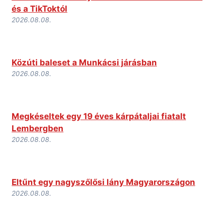
és a TikToktól
2026.08.08.
Közúti baleset a Munkácsi járásban
2026.08.08.
Megkéseltek egy 19 éves kárpátaljai fiatalt
Lembergben
2026.08.08.
Eltűnt egy nagyszőlősi lány Magyarországon
2026.08.08.