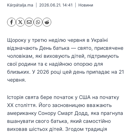
Kárpátalja.ma
2026.06.21. 14:41
Hовини
Щороку у третю неділю червня в Україні
відзначають День батька — свято, присвячене
чоловікам, які виховують дітей, підтримують
свої родини та є надійною опорою для
близьких. У 2026 році цей день припадає на 21
червня.
Історія свята бере початок у США на початку
ХХ століття. Його засновницею вважають
американку Сонору Смарт Додд, яка прагнула
вшанувати свого батька, який самостійно
виховав шістьох дітей. Згодом традиція