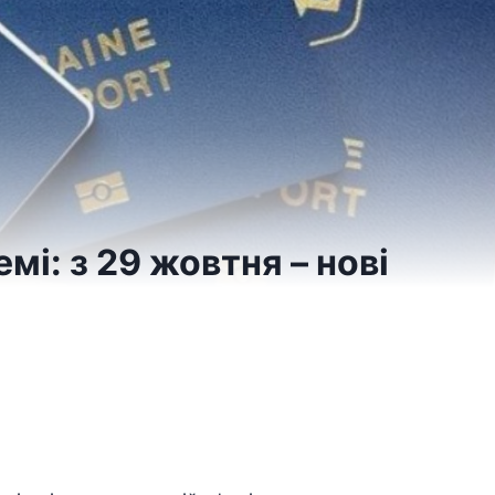
мі: з 29 жовтня – нові