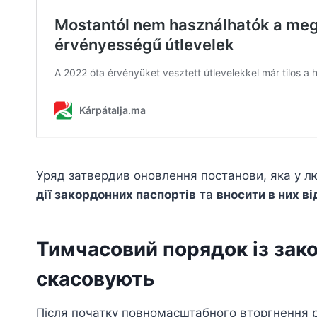
Уряд затвердив оновлення постанови, яка у 
дії закордонних паспортів
та
вносити в них ві
Тимчасовий порядок із за
скасовують
Після початку повномасштабного вторгнення 