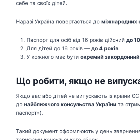
себе та своїх дітей.
Наразі Україна повертається до
міжнародних 
Паспорт для осіб від 16 років дійсний
до 10
Для дітей до 16 років —
до 4 років
.
У кожного має бути
окремий закордонний
Що робити, якщо не випуск
Якщо вас або дітей не випускають із країни Є
до
найближчого консульства України
та отри
паспорт»).
Такий документ оформлюють у день звернення
тарифами консульського збору.