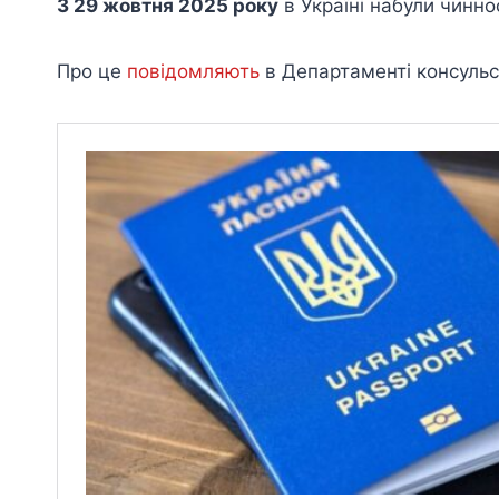
З 29 жовтня 2025 року
в Україні набули чиннос
Про це
повідомляють
в Департаменті консульс