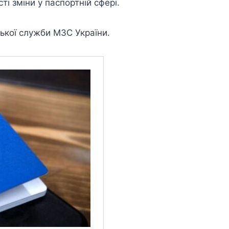
ті зміни у паспортній сфері.
ької служби МЗС України.