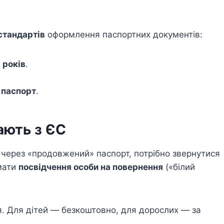
стандартів
оформлення паспортних документів:
 років
.
 паспорт
.
ають з ЄС
С через «продовжений» паспорт, потрібно звернутися
мати
посвідчення особи на повернення
(«білий
. Для дітей — безкоштовно, для дорослих — за