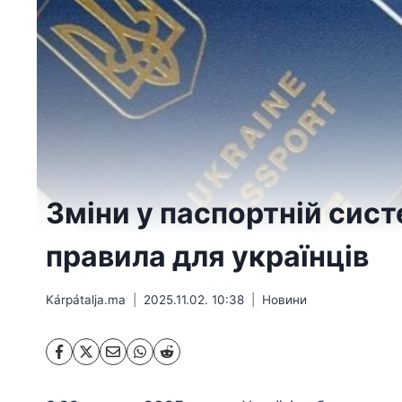
Зміни у паспортній систе
правила для українців
Kárpátalja.ma
2025.11.02. 10:38
Hовини