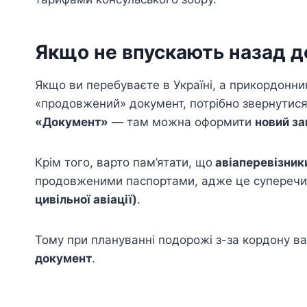
Якщо не впускають назад д
Якщо ви перебуваєте в Україні, а прикордонни
«продовжений» документ, потрібно звернутис
«Документ»
— там можна оформити
новий з
Крім того, варто пам’ятати, що
авіаперевізник
продовженими паспортами, адже це супереч
цивільної авіації)
.
Тому при плануванні подорожі з-за кордону 
документ
.