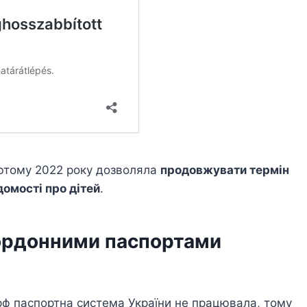
лютому 2022 року дозволяла
продовжувати термін
домості про дітей
.
кордонними паспортами
рф паспортна система України не працювала, тому